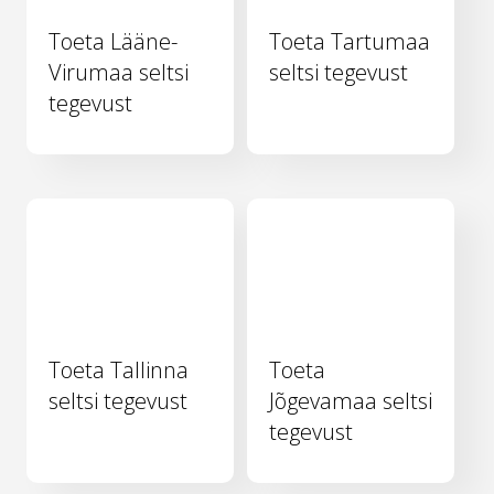
Toeta Lääne-
Toeta Tartumaa
Virumaa seltsi
seltsi tegevust
tegevust
Toeta Tallinna
Toeta
seltsi tegevust
Jõgevamaa seltsi
tegevust