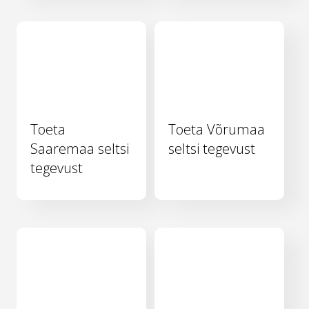
Toeta
Toeta Võrumaa
Saaremaa seltsi
seltsi tegevust
tegevust