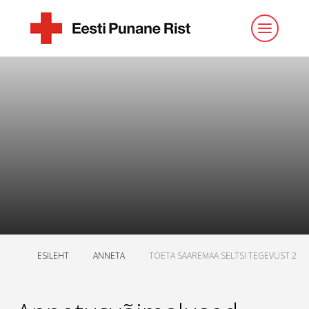
ESILEHT
ANNETA
TOETA SAAREMAA SELTSI TEGEVUST 2