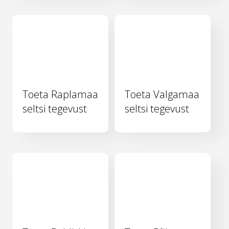
Toeta Raplamaa
Toeta Valgamaa
seltsi tegevust
seltsi tegevust