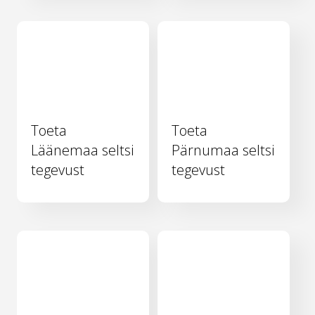
Toeta
Toeta
Läänemaa seltsi
Pärnumaa seltsi
tegevust
tegevust