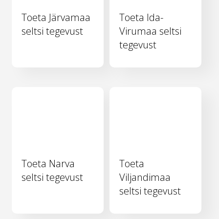
Toeta Järvamaa
Toeta Ida-
seltsi tegevust
Virumaa seltsi
tegevust
Toeta Narva
Toeta
seltsi tegevust
Viljandimaa
seltsi tegevust