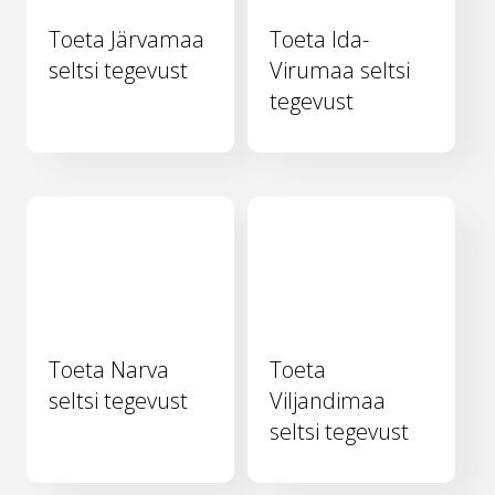
Toeta Järvamaa
Toeta Ida-
seltsi tegevust
Virumaa seltsi
tegevust
Toeta Narva
Toeta
seltsi tegevust
Viljandimaa
seltsi tegevust