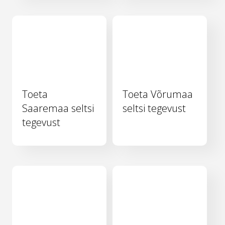
Toeta
Toeta Võrumaa
Saaremaa seltsi
seltsi tegevust
tegevust