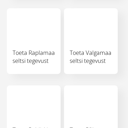
Toeta Raplamaa
Toeta Valgamaa
seltsi tegevust
seltsi tegevust