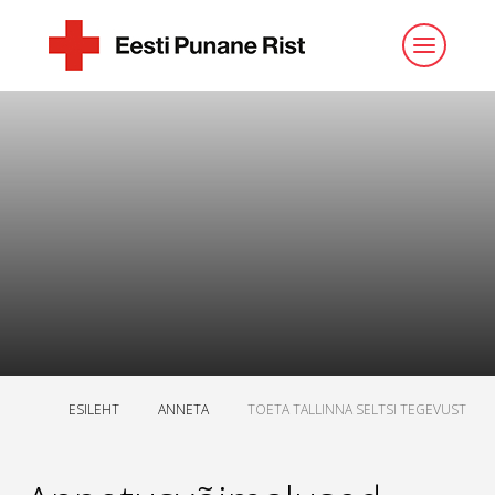
ESILEHT
ANNETA
TOETA TALLINNA SELTSI TEGEVUST