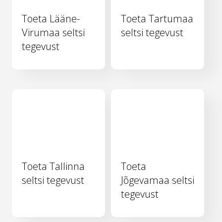
Toeta Lääne-
Toeta Tartumaa
Virumaa seltsi
seltsi tegevust
tegevust
Toeta Tallinna
Toeta
seltsi tegevust
Jõgevamaa seltsi
tegevust