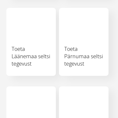
Toeta
Toeta
Läänemaa seltsi
Pärnumaa seltsi
tegevust
tegevust