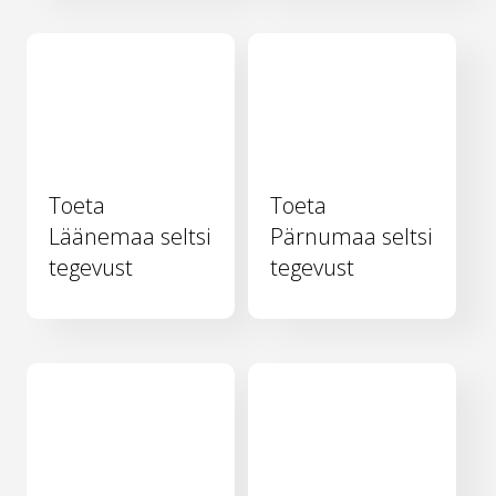
Toeta
Toeta
Läänemaa seltsi
Pärnumaa seltsi
tegevust
tegevust