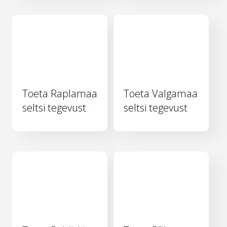
Toeta Raplamaa
Toeta Valgamaa
seltsi tegevust
seltsi tegevust