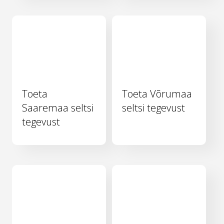
Toeta
Toeta Võrumaa
Saaremaa seltsi
seltsi tegevust
tegevust