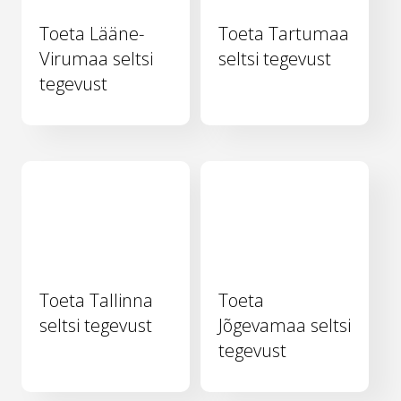
Toeta Lääne-
Toeta Tartumaa
Virumaa seltsi
seltsi tegevust
tegevust
Toeta Tallinna
Toeta
seltsi tegevust
Jõgevamaa seltsi
tegevust