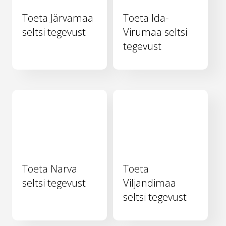
Toeta Järvamaa
Toeta Ida-
seltsi tegevust
Virumaa seltsi
tegevust
Toeta Narva
Toeta
seltsi tegevust
Viljandimaa
seltsi tegevust