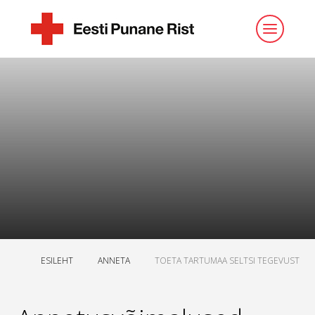
ESILEHT
ANNETA
TOETA TARTUMAA SELTSI TEGEVUST