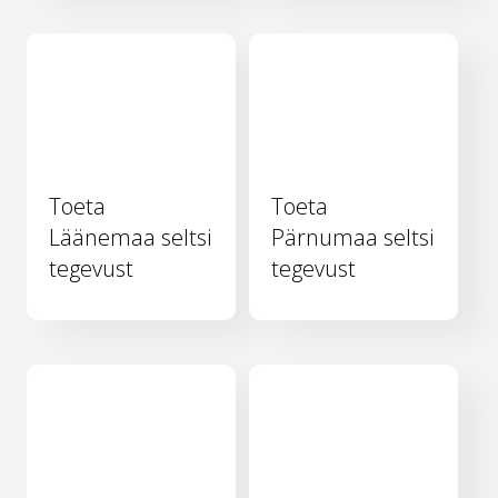
Toeta
Toeta
Läänemaa seltsi
Pärnumaa seltsi
tegevust
tegevust