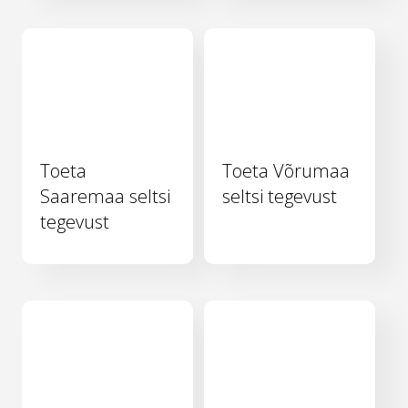
Toeta
Toeta Võrumaa
Saaremaa seltsi
seltsi tegevust
tegevust