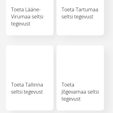
Toeta Lääne-
Toeta Tartumaa
Virumaa seltsi
seltsi tegevust
tegevust
Toeta Tallinna
Toeta
seltsi tegevust
Jõgevamaa seltsi
tegevust