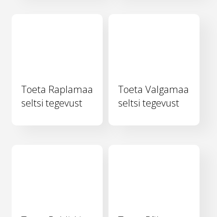
Toeta Raplamaa
Toeta Valgamaa
seltsi tegevust
seltsi tegevust