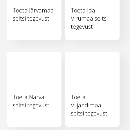
Toeta Järvamaa
Toeta Ida-
seltsi tegevust
Virumaa seltsi
tegevust
Toeta Narva
Toeta
seltsi tegevust
Viljandimaa
seltsi tegevust