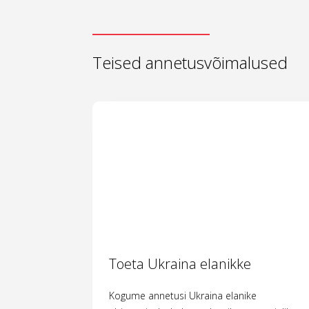
Teised annetusvõimalused
Toeta Ukraina elanikke
Kogume annetusi Ukraina elanike