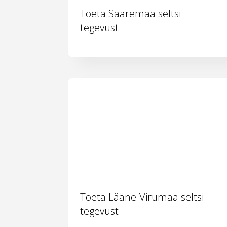
Toeta Saaremaa seltsi
tegevust
Toeta Lääne-Virumaa seltsi
tegevust