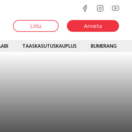
Liitu
Anneta
ABI
TAASKASUTUSKAUPLUS
BUMERANG