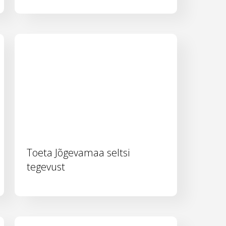
Toeta Jõgevamaa seltsi
tegevust