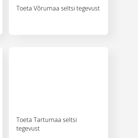
Toeta Võrumaa seltsi tegevust
Toeta Tartumaa seltsi
tegevust