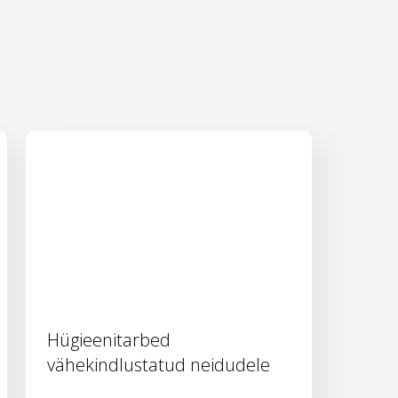
Hügieenitarbed
vähekindlustatud neidudele