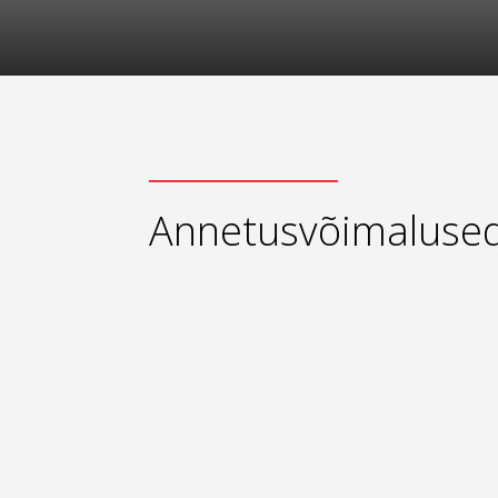
Annetusvõimaluse