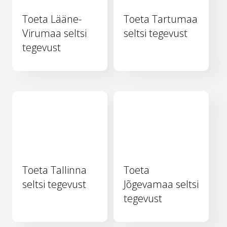
Toeta Lääne-
Toeta Tartumaa
Virumaa seltsi
seltsi tegevust
tegevust
Toeta Tallinna
Toeta
seltsi tegevust
Jõgevamaa seltsi
tegevust