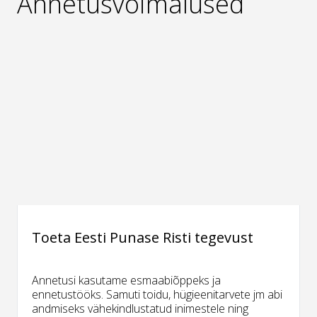
Annetusvõimalused
Toeta Eesti Punase Risti tegevust
Annetusi kasutame esmaabiõppeks ja
ennetustööks. Samuti toidu, hügieenitarvete jm abi
andmiseks vähekindlustatud inimestele ning