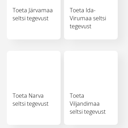
Toeta Järvamaa
Toeta Ida-
seltsi tegevust
Virumaa seltsi
tegevust
Toeta Narva
Toeta
seltsi tegevust
Viljandimaa
seltsi tegevust