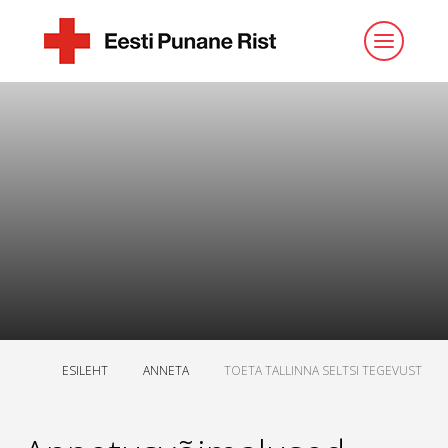
ESILEHT
ANNETA
TOETA TALLINNA SELTSI TEGEVUST