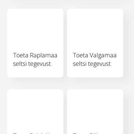
Toeta Raplamaa
Toeta Valgamaa
seltsi tegevust
seltsi tegevust