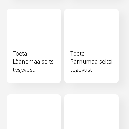
Toeta
Toeta
Läänemaa seltsi
Pärnumaa seltsi
tegevust
tegevust