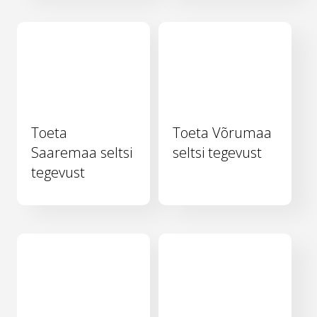
Toeta
Toeta Võrumaa
Saaremaa seltsi
seltsi tegevust
tegevust