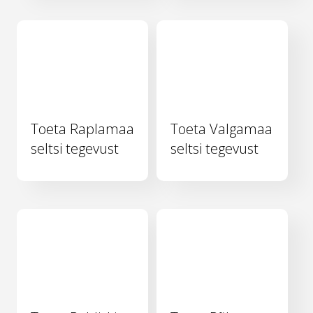
Toeta Raplamaa
Toeta Valgamaa
seltsi tegevust
seltsi tegevust