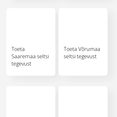
Toeta
Toeta Võrumaa
Saaremaa seltsi
seltsi tegevust
tegevust