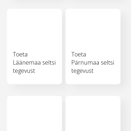
Toeta
Toeta
Läänemaa seltsi
Pärnumaa seltsi
tegevust
tegevust