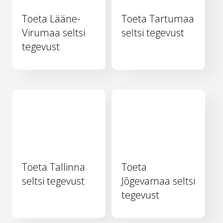
Toeta Lääne-
Toeta Tartumaa
Virumaa seltsi
seltsi tegevust
tegevust
Toeta Tallinna
Toeta
seltsi tegevust
Jõgevamaa seltsi
tegevust