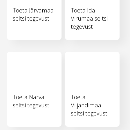
Toeta Järvamaa
Toeta Ida-
seltsi tegevust
Virumaa seltsi
tegevust
Toeta Narva
Toeta
seltsi tegevust
Viljandimaa
seltsi tegevust