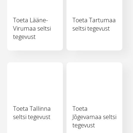
Toeta Lääne-
Toeta Tartumaa
Virumaa seltsi
seltsi tegevust
tegevust
Toeta Tallinna
Toeta
seltsi tegevust
Jõgevamaa seltsi
tegevust