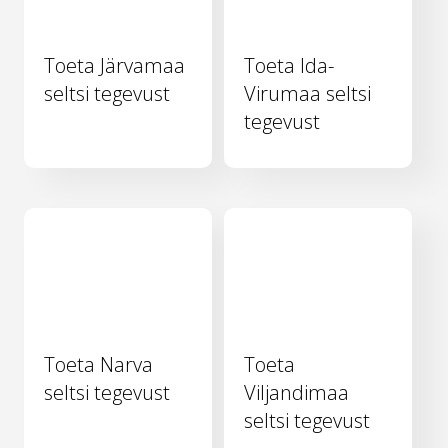
Toeta Järvamaa
Toeta Ida-
seltsi tegevust
Virumaa seltsi
tegevust
Toeta Narva
Toeta
seltsi tegevust
Viljandimaa
seltsi tegevust