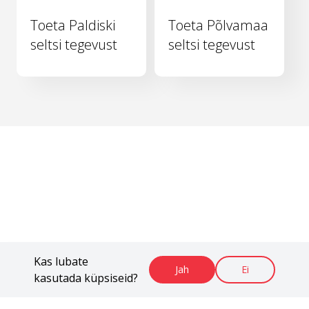
Toeta Paldiski
Toeta Põlvamaa
seltsi tegevust
seltsi tegevust
Kas lubate
Jah
Ei
kasutada küpsiseid?