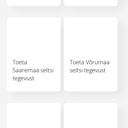
Toeta
Toeta Võrumaa
Saaremaa seltsi
seltsi tegevust
tegevust