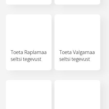
Toeta Raplamaa
Toeta Valgamaa
seltsi tegevust
seltsi tegevust