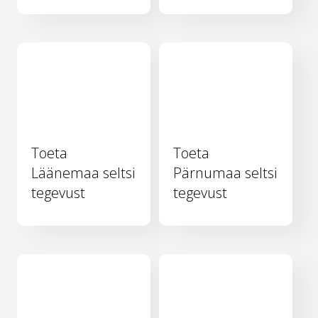
Toeta
Toeta
Läänemaa seltsi
Pärnumaa seltsi
tegevust
tegevust