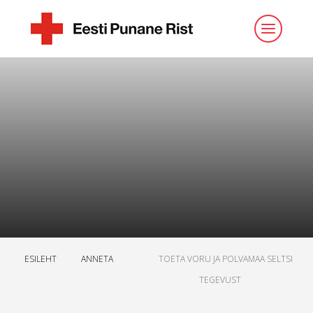
ESILEHT
ANNETA
TOETA VORU JA POLVAMAA SELTSI
TEGEVUST