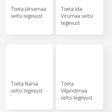
Toeta Järvamaa
Toeta Ida-
seltsi tegevust
Virumaa seltsi
tegevust
Toeta Narva
Toeta
seltsi tegevust
Viljandimaa
seltsi tegevust