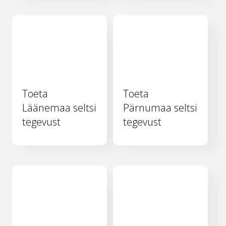
Toeta
Toeta
Läänemaa seltsi
Pärnumaa seltsi
tegevust
tegevust