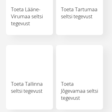
Toeta Lääne-
Toeta Tartumaa
Virumaa seltsi
seltsi tegevust
tegevust
Toeta Tallinna
Toeta
seltsi tegevust
Jõgevamaa seltsi
tegevust