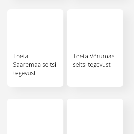
Toeta
Toeta Võrumaa
Saaremaa seltsi
seltsi tegevust
tegevust