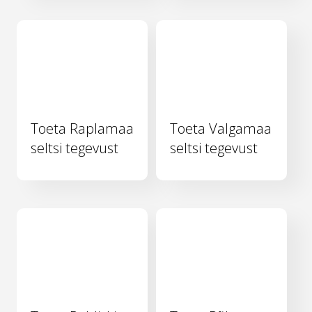
Toeta Raplamaa
Toeta Valgamaa
seltsi tegevust
seltsi tegevust