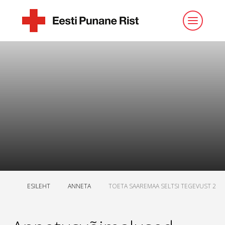
ESILEHT
ANNETA
TOETA SAAREMAA SELTSI TEGEVUST 2