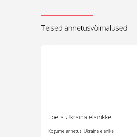
Teised annetusvõimalused
Toeta Ukraina elanikke
Kogume annetusi Ukraina elanike