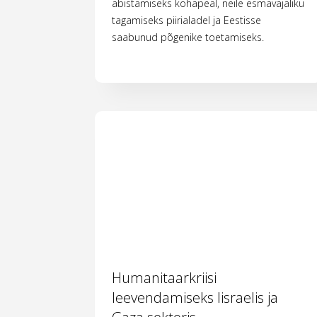
abistamiseks kohapeal, neile esmavajaliku
tagamiseks piirialadel ja Eestisse
saabunud põgenike toetamiseks.
Humanitaarkriisi
leevendamiseks Iisraelis ja