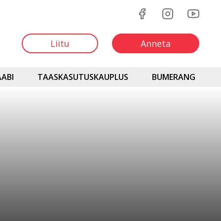
Liitu
Anneta
ABI
TAASKASUTUSKAUPLUS
BUMERANG