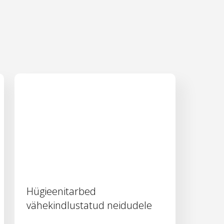
Hügieenitarbed
vähekindlustatud neidudele