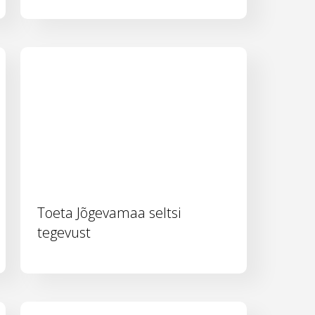
Toeta Jõgevamaa seltsi
tegevust