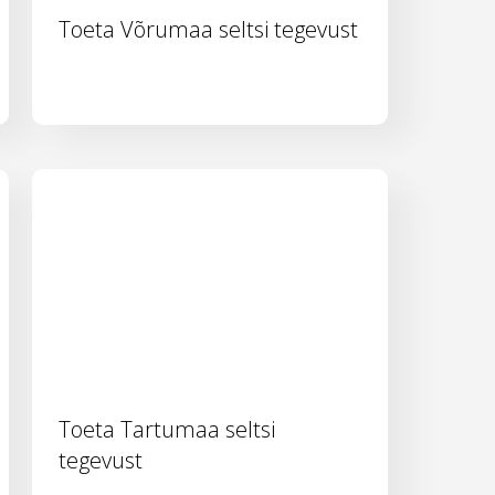
Toeta Võrumaa seltsi tegevust
Toeta Tartumaa seltsi
tegevust