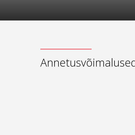
Annetusvõimaluse