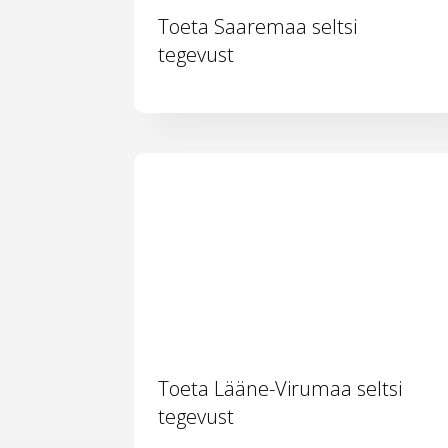
Toeta Saaremaa seltsi
tegevust
Toeta Lääne-Virumaa seltsi
tegevust