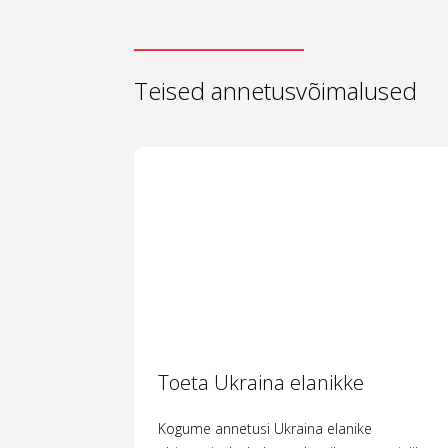
Teised annetusvõimalused
Toeta Ukraina elanikke
Kogume annetusi Ukraina elanike