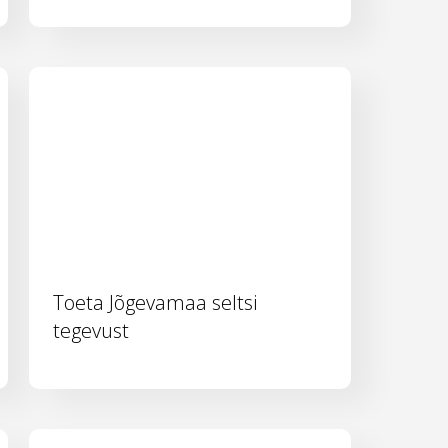
Toeta Jõgevamaa seltsi
tegevust