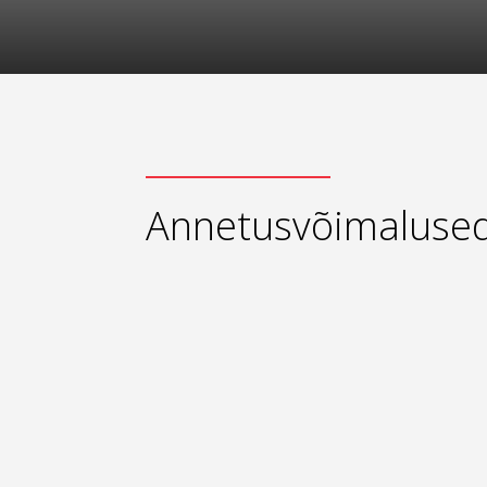
Annetusvõimaluse