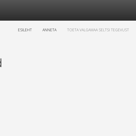
ESILEHT
ANNETA
TOETA VALGAMAA SELTSI TEGEVUST
d