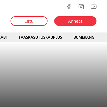
Liitu
Anneta
ABI
TAASKASUTUSKAUPLUS
BUMERANG