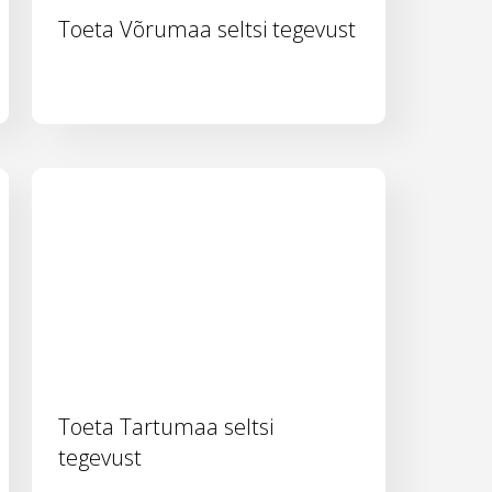
Toeta Võrumaa seltsi tegevust
Toeta Tartumaa seltsi
tegevust