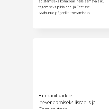
abistamiseks kohapeal, neile esmavajaliku
tagamiseks piirialadel ja Eestisse
saabunud põgenike toetamiseks.
Humanitaarkriisi
leevendamiseks Iisraelis ja