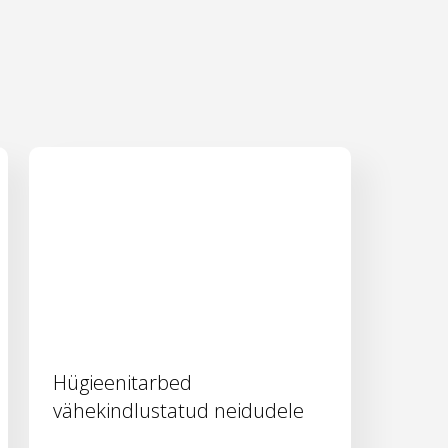
Hügieenitarbed
vähekindlustatud neidudele