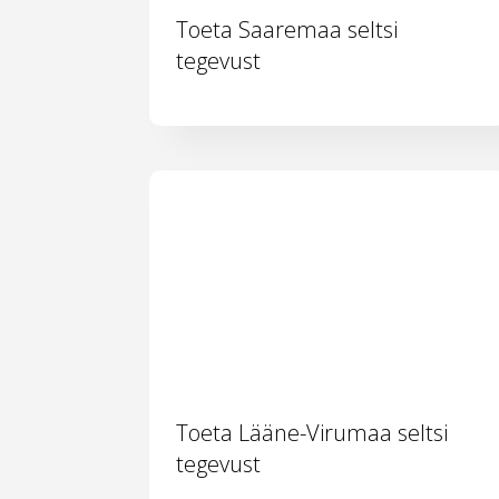
Toeta Saaremaa seltsi
tegevust
Toeta Lääne-Virumaa seltsi
tegevust