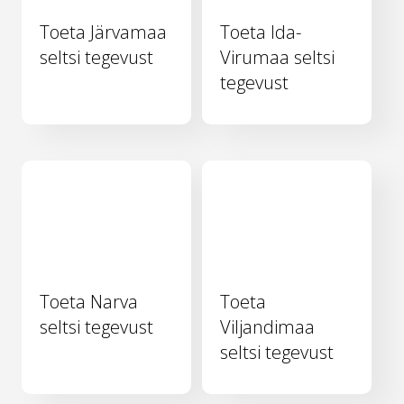
Toeta Järvamaa
Toeta Ida-
seltsi tegevust
Virumaa seltsi
tegevust
Toeta Narva
Toeta
seltsi tegevust
Viljandimaa
seltsi tegevust