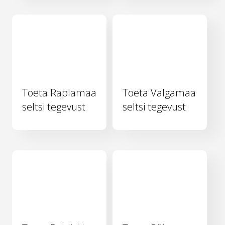
Toeta Raplamaa
Toeta Valgamaa
seltsi tegevust
seltsi tegevust