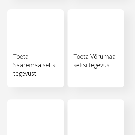
Toeta
Toeta Võrumaa
Saaremaa seltsi
seltsi tegevust
tegevust