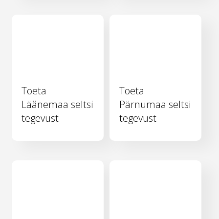
Toeta
Toeta
Läänemaa seltsi
Pärnumaa seltsi
tegevust
tegevust