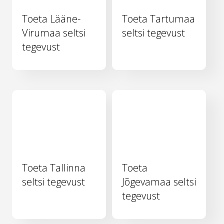
Toeta Lääne-
Toeta Tartumaa
Virumaa seltsi
seltsi tegevust
tegevust
Toeta Tallinna
Toeta
seltsi tegevust
Jõgevamaa seltsi
tegevust