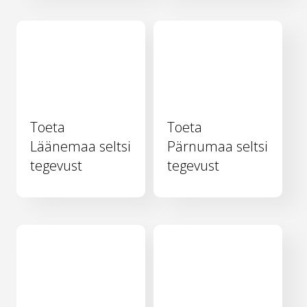
Toeta
Toeta
Läänemaa seltsi
Pärnumaa seltsi
tegevust
tegevust