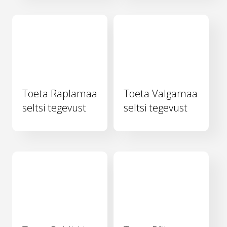
Toeta Raplamaa
Toeta Valgamaa
seltsi tegevust
seltsi tegevust