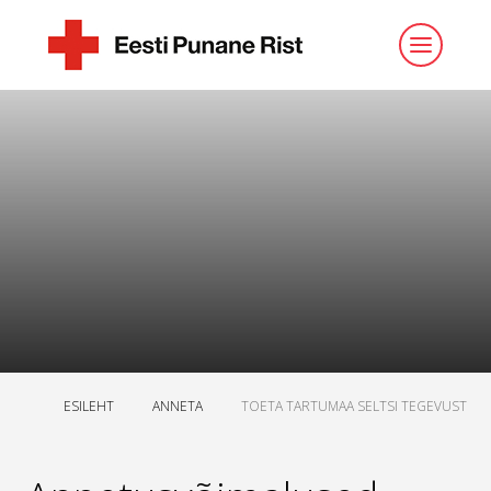
ESILEHT
ANNETA
TOETA TARTUMAA SELTSI TEGEVUST