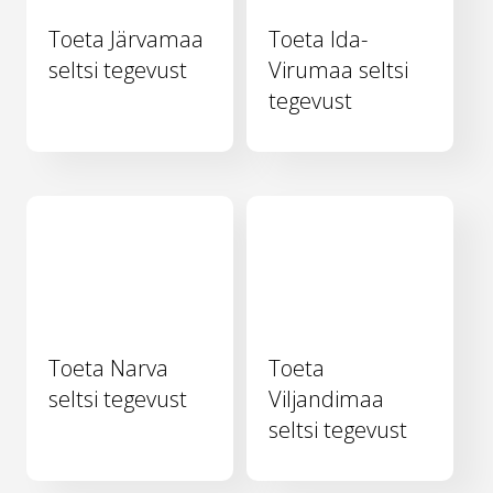
Toeta Järvamaa
Toeta Ida-
seltsi tegevust
Virumaa seltsi
tegevust
Toeta Narva
Toeta
seltsi tegevust
Viljandimaa
seltsi tegevust