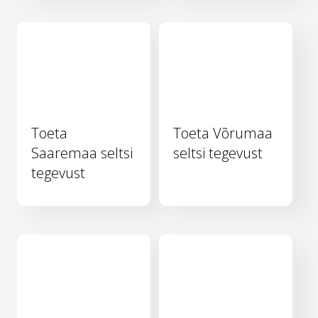
Toeta
Toeta Võrumaa
Saaremaa seltsi
seltsi tegevust
tegevust