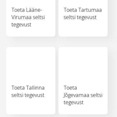
Toeta Lääne-
Toeta Tartumaa
Virumaa seltsi
seltsi tegevust
tegevust
Toeta Tallinna
Toeta
seltsi tegevust
Jõgevamaa seltsi
tegevust