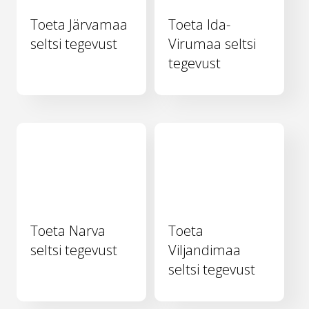
Toeta Järvamaa
Toeta Ida-
seltsi tegevust
Virumaa seltsi
tegevust
Toeta Narva
Toeta
seltsi tegevust
Viljandimaa
seltsi tegevust