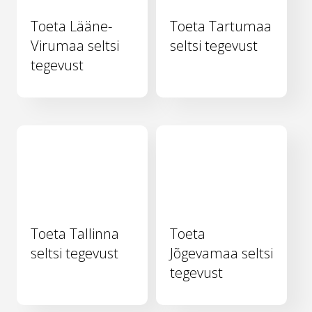
Toeta Lääne-
Toeta Tartumaa
Virumaa seltsi
seltsi tegevust
tegevust
Toeta Tallinna
Toeta
seltsi tegevust
Jõgevamaa seltsi
tegevust