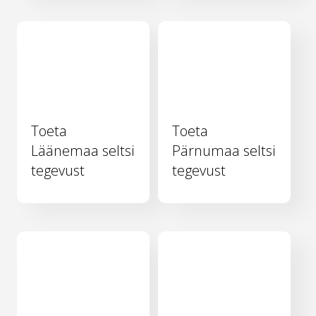
Toeta
Toeta
Läänemaa seltsi
Pärnumaa seltsi
tegevust
tegevust