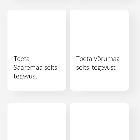
Toeta
Toeta Võrumaa
Saaremaa seltsi
seltsi tegevust
tegevust