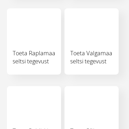
Toeta Raplamaa
Toeta Valgamaa
seltsi tegevust
seltsi tegevust