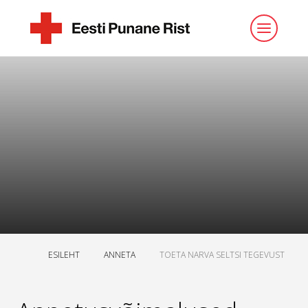
ESILEHT
ANNETA
TOETA NARVA SELTSI TEGEVUST