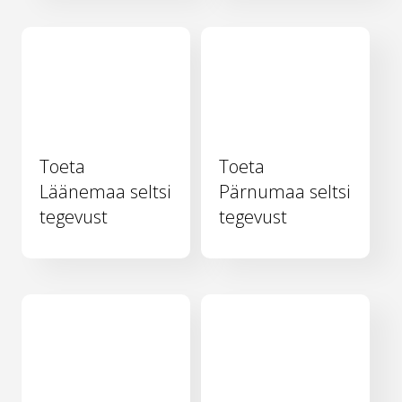
Toeta
Toeta
Läänemaa seltsi
Pärnumaa seltsi
tegevust
tegevust