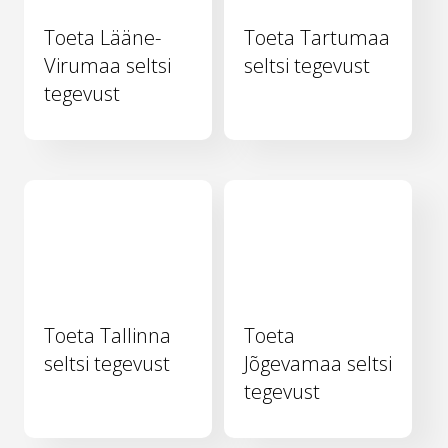
Toeta Lääne-
Toeta Tartumaa
Virumaa seltsi
seltsi tegevust
tegevust
Toeta Tallinna
Toeta
seltsi tegevust
Jõgevamaa seltsi
tegevust