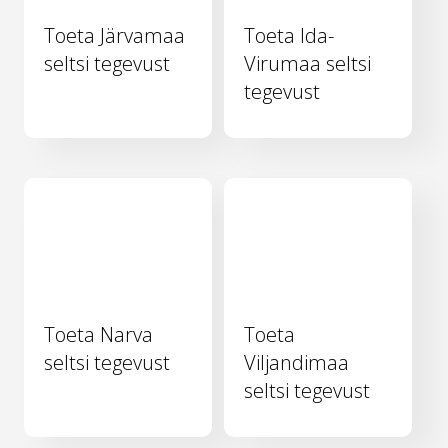
Toeta Järvamaa
Toeta Ida-
seltsi tegevust
Virumaa seltsi
tegevust
Toeta Narva
Toeta
seltsi tegevust
Viljandimaa
seltsi tegevust