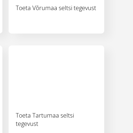
Toeta Võrumaa seltsi tegevust
Toeta Tartumaa seltsi
tegevust