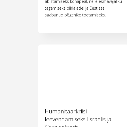
abistamiseks kohapeal, neile esmavajaliku
tagamiseks piirialadel ja Eestisse
saabunud põgenike toetamiseks.
Humanitaarkriisi
leevendamiseks Iisraelis ja