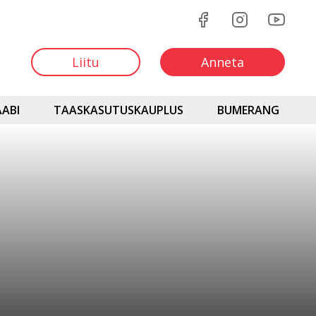
Liitu
Anneta
ABI
TAASKASUTUSKAUPLUS
BUMERANG