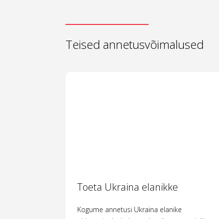
Teised annetusvõimalused
Toeta Ukraina elanikke
Kogume annetusi Ukraina elanike