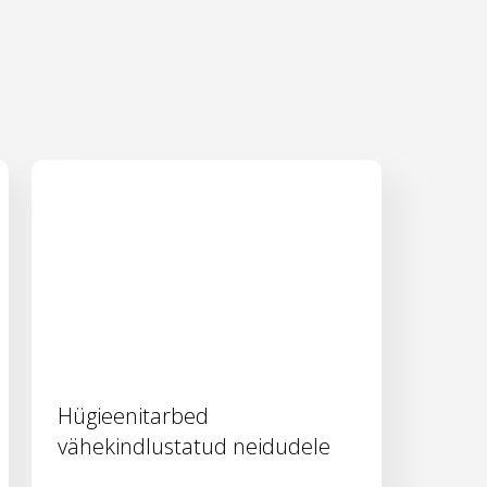
Hügieenitarbed
vähekindlustatud neidudele