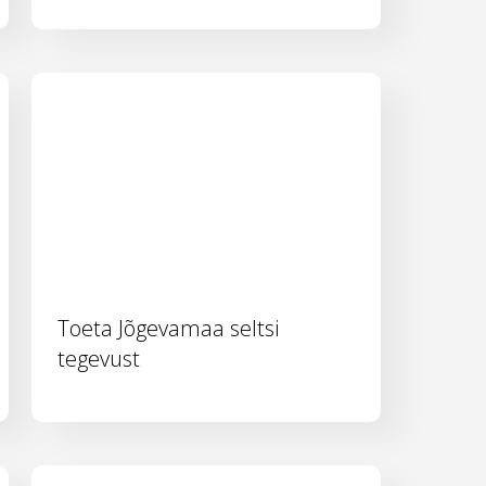
Toeta Jõgevamaa seltsi
tegevust