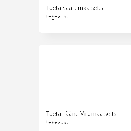
Toeta Saaremaa seltsi
tegevust
Toeta Lääne-Virumaa seltsi
tegevust