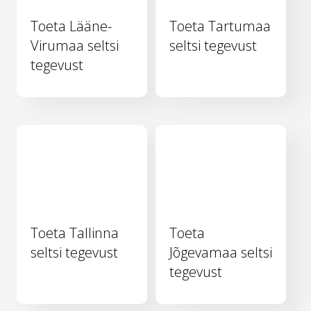
Toeta Lääne-
Toeta Tartumaa
Virumaa seltsi
seltsi tegevust
tegevust
Toeta Tallinna
Toeta
seltsi tegevust
Jõgevamaa seltsi
tegevust