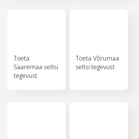
Toeta
Toeta Võrumaa
Saaremaa seltsi
seltsi tegevust
tegevust