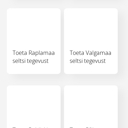
Toeta Raplamaa
Toeta Valgamaa
seltsi tegevust
seltsi tegevust