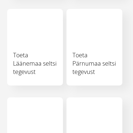
Toeta
Toeta
Läänemaa seltsi
Pärnumaa seltsi
tegevust
tegevust