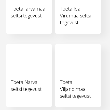
Toeta Järvamaa
Toeta Ida-
seltsi tegevust
Virumaa seltsi
tegevust
Toeta Narva
Toeta
seltsi tegevust
Viljandimaa
seltsi tegevust