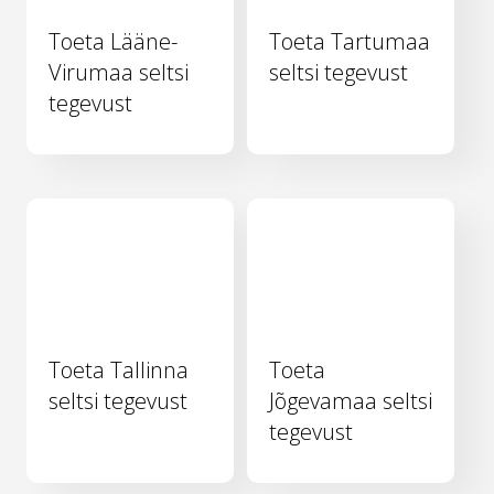
Toeta Lääne-
Toeta Tartumaa
Virumaa seltsi
seltsi tegevust
tegevust
Toeta Tallinna
Toeta
seltsi tegevust
Jõgevamaa seltsi
tegevust