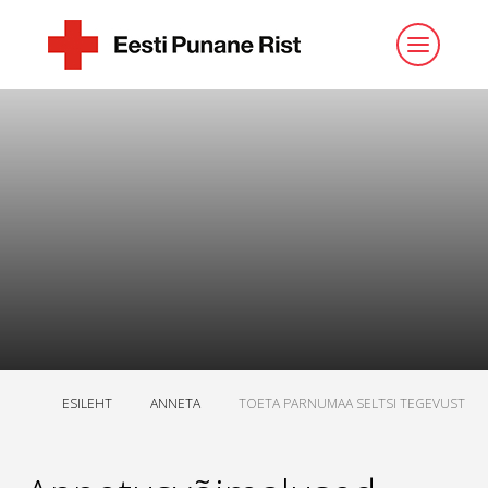
ESILEHT
ANNETA
TOETA PARNUMAA SELTSI TEGEVUST