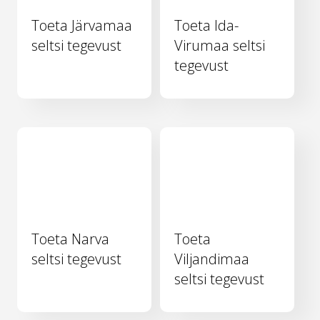
Toeta Järvamaa
Toeta Ida-
seltsi tegevust
Virumaa seltsi
tegevust
Toeta Narva
Toeta
seltsi tegevust
Viljandimaa
seltsi tegevust