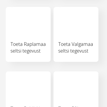
Toeta Raplamaa
Toeta Valgamaa
seltsi tegevust
seltsi tegevust