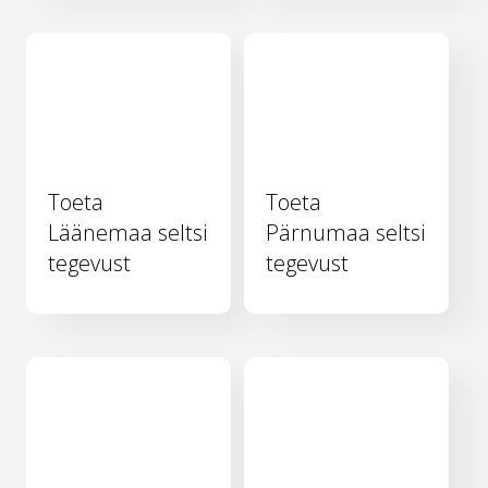
Toeta
Toeta
Läänemaa seltsi
Pärnumaa seltsi
tegevust
tegevust