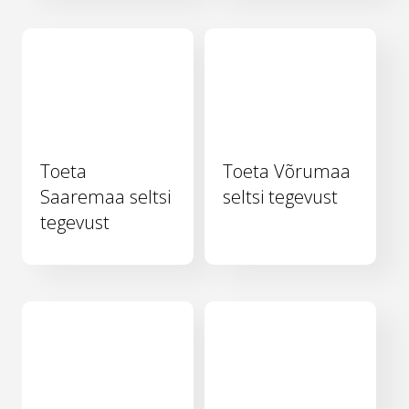
Toeta
Toeta Võrumaa
Saaremaa seltsi
seltsi tegevust
tegevust