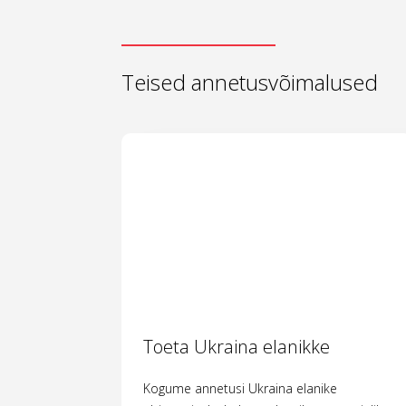
Teised annetusvõimalused
Toeta Ukraina elanikke
Kogume annetusi Ukraina elanike