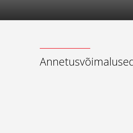
Annetusvõimaluse