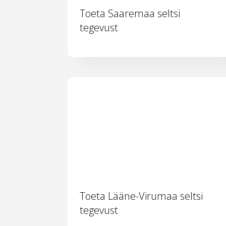
Toeta Saaremaa seltsi
tegevust
Toeta Lääne-Virumaa seltsi
tegevust