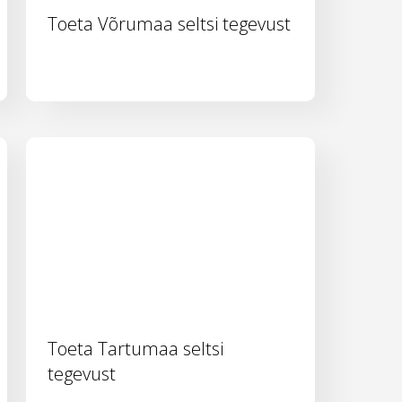
Toeta Võrumaa seltsi tegevust
Toeta Tartumaa seltsi
tegevust