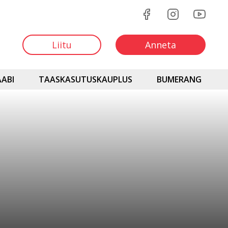
Liitu
Anneta
ABI
TAASKASUTUSKAUPLUS
BUMERANG