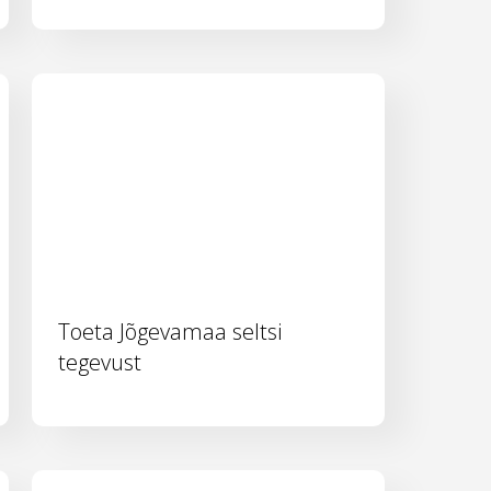
Toeta Jõgevamaa seltsi
tegevust