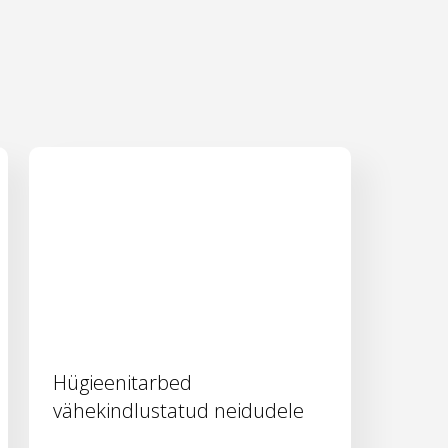
Hügieenitarbed
vähekindlustatud neidudele