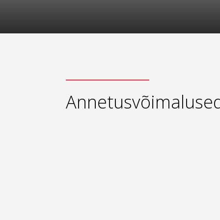
Annetusvõimaluse