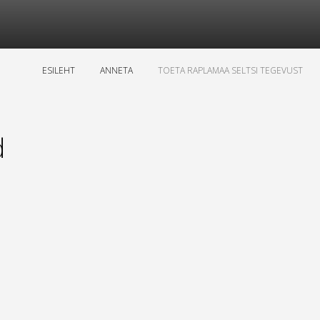
ESILEHT
ANNETA
TOETA RAPLAMAA SELTSI TEGEVUST
d