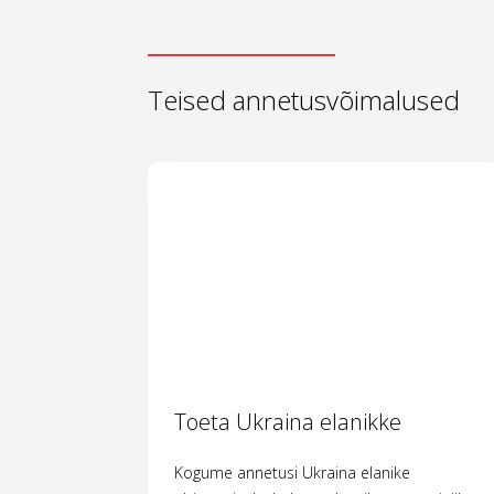
Teised annetusvõimalused
Toeta Ukraina elanikke
Kogume annetusi Ukraina elanike