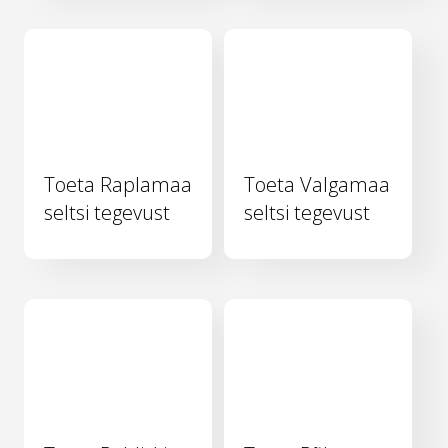
Toeta Raplamaa
Toeta Valgamaa
seltsi tegevust
seltsi tegevust