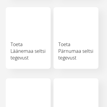
Toeta
Toeta
Läänemaa seltsi
Pärnumaa seltsi
tegevust
tegevust