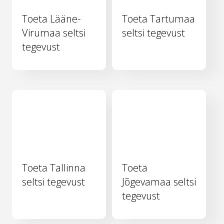
Toeta Lääne-
Toeta Tartumaa
Virumaa seltsi
seltsi tegevust
tegevust
Toeta Tallinna
Toeta
seltsi tegevust
Jõgevamaa seltsi
tegevust