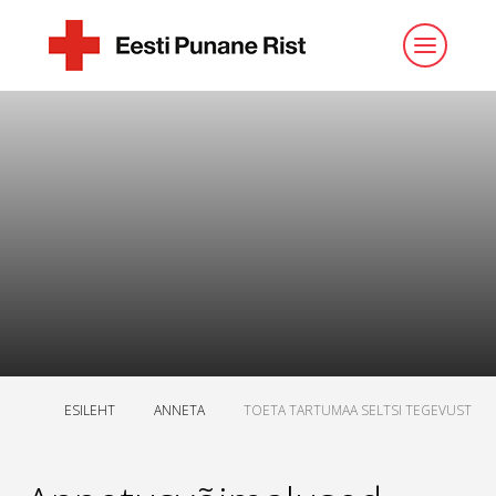
ESILEHT
ANNETA
TOETA TARTUMAA SELTSI TEGEVUST