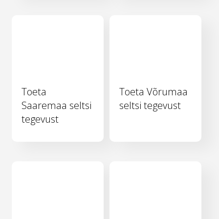
Toeta
Toeta Võrumaa
Saaremaa seltsi
seltsi tegevust
tegevust