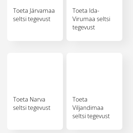
Toeta Järvamaa
Toeta Ida-
seltsi tegevust
Virumaa seltsi
tegevust
Toeta Narva
Toeta
seltsi tegevust
Viljandimaa
seltsi tegevust