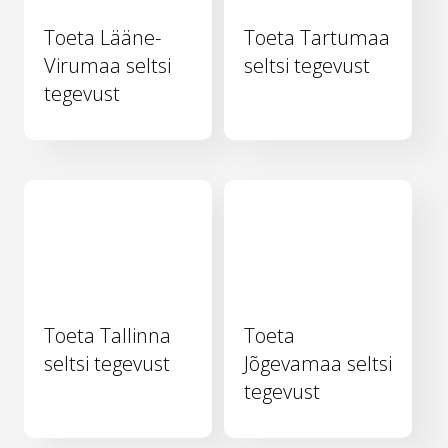
Toeta Lääne-
Toeta Tartumaa
Virumaa seltsi
seltsi tegevust
tegevust
Toeta Tallinna
Toeta
seltsi tegevust
Jõgevamaa seltsi
tegevust