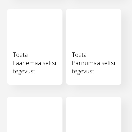
Toeta
Toeta
Läänemaa seltsi
Pärnumaa seltsi
tegevust
tegevust