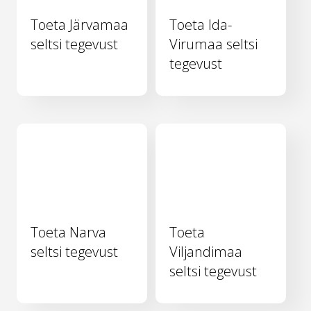
Toeta Järvamaa
Toeta Ida-
seltsi tegevust
Virumaa seltsi
tegevust
Toeta Narva
Toeta
seltsi tegevust
Viljandimaa
seltsi tegevust