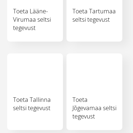
Toeta Lääne-
Toeta Tartumaa
Virumaa seltsi
seltsi tegevust
tegevust
Toeta Tallinna
Toeta
seltsi tegevust
Jõgevamaa seltsi
tegevust