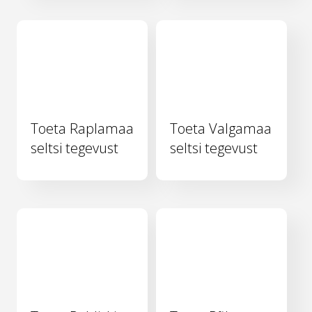
Toeta Raplamaa
Toeta Valgamaa
seltsi tegevust
seltsi tegevust