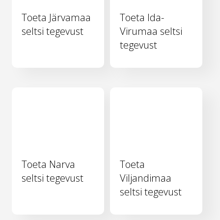
Toeta Järvamaa
Toeta Ida-
seltsi tegevust
Virumaa seltsi
tegevust
Toeta Narva
Toeta
seltsi tegevust
Viljandimaa
seltsi tegevust