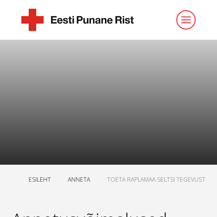
ESILEHT
ANNETA
TOETA RAPLAMAA SELTSI TEGEVUST