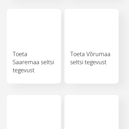
Toeta
Toeta Võrumaa
Saaremaa seltsi
seltsi tegevust
tegevust