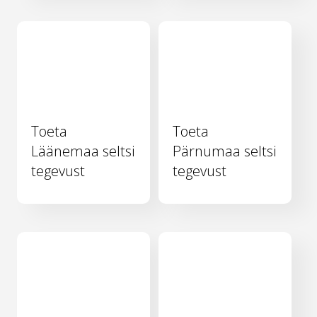
Toeta
Toeta
Läänemaa seltsi
Pärnumaa seltsi
tegevust
tegevust