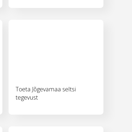
Toeta Jõgevamaa seltsi
tegevust