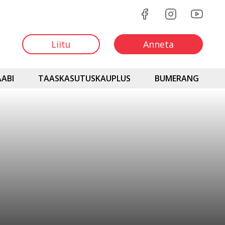
Liitu
Anneta
ABI
TAASKASUTUSKAUPLUS
BUMERANG