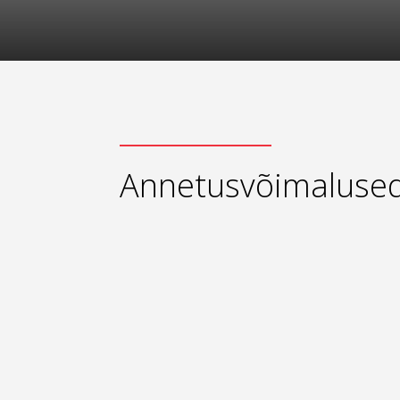
Annetusvõimaluse