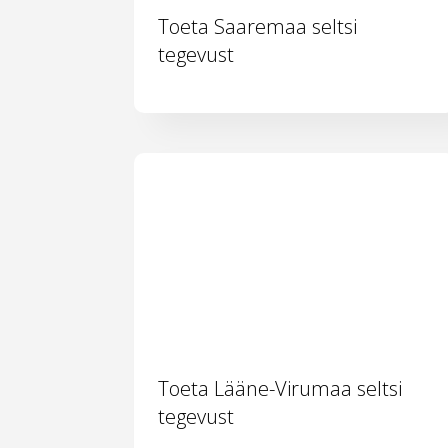
Toeta Saaremaa seltsi
tegevust
Toeta Lääne-Virumaa seltsi
tegevust