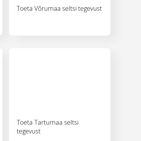
Toeta Võrumaa seltsi tegevust
Toeta Tartumaa seltsi
tegevust