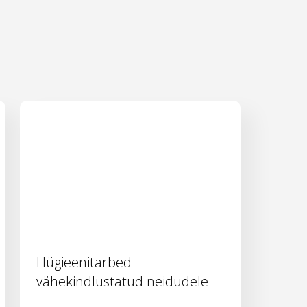
Hügieenitarbed
vähekindlustatud neidudele