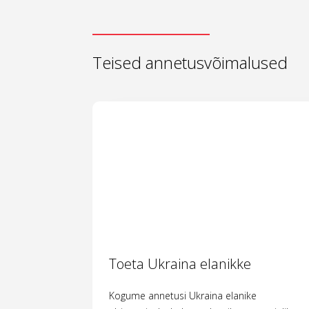
Teised annetusvõimalused
Toeta Ukraina elanikke
Kogume annetusi Ukraina elanike