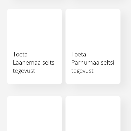
Toeta
Toeta
Läänemaa seltsi
Pärnumaa seltsi
tegevust
tegevust