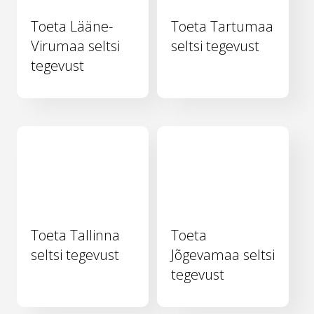
Toeta Lääne-
Toeta Tartumaa
Virumaa seltsi
seltsi tegevust
tegevust
Toeta Tallinna
Toeta
seltsi tegevust
Jõgevamaa seltsi
tegevust