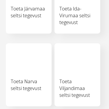
Toeta Järvamaa
Toeta Ida-
seltsi tegevust
Virumaa seltsi
tegevust
Toeta Narva
Toeta
seltsi tegevust
Viljandimaa
seltsi tegevust