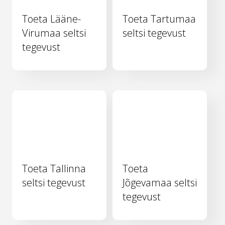
Toeta Lääne-
Toeta Tartumaa
Virumaa seltsi
seltsi tegevust
tegevust
Toeta Tallinna
Toeta
seltsi tegevust
Jõgevamaa seltsi
tegevust