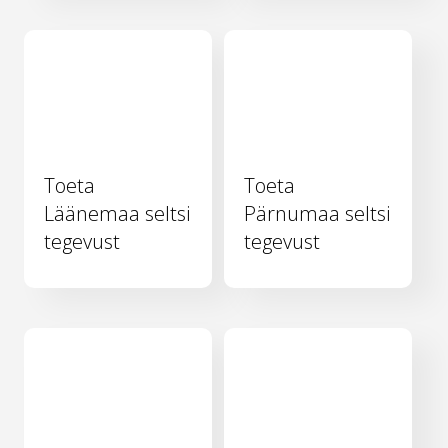
Toeta
Toeta
Läänemaa seltsi
Pärnumaa seltsi
tegevust
tegevust