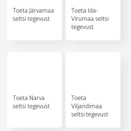
Toeta Järvamaa
Toeta Ida-
seltsi tegevust
Virumaa seltsi
tegevust
Toeta Narva
Toeta
seltsi tegevust
Viljandimaa
seltsi tegevust