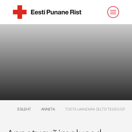
ESILEHT
ANNETA
TOETA LAANEMAA SELTSI TEGEVUST