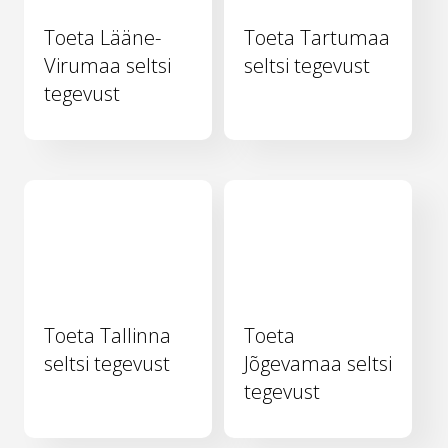
Toeta Lääne-
Toeta Tartumaa
Virumaa seltsi
seltsi tegevust
tegevust
Toeta Tallinna
Toeta
seltsi tegevust
Jõgevamaa seltsi
tegevust