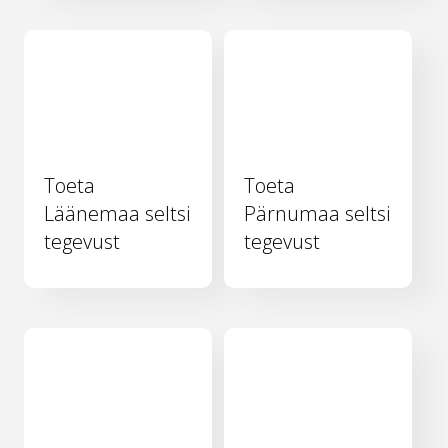
Toeta
Toeta
Läänemaa seltsi
Pärnumaa seltsi
tegevust
tegevust