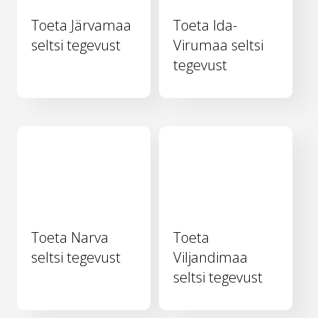
Toeta Järvamaa
Toeta Ida-
seltsi tegevust
Virumaa seltsi
tegevust
Toeta Narva
Toeta
seltsi tegevust
Viljandimaa
seltsi tegevust