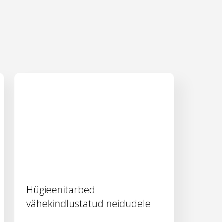
Hügieenitarbed
vähekindlustatud neidudele