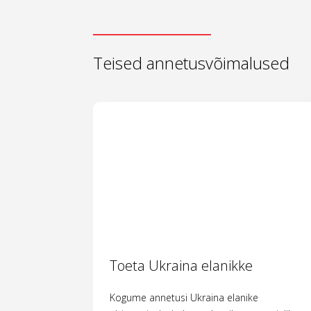
Teised annetusvõimalused
Toeta Ukraina elanikke
Kogume annetusi Ukraina elanike