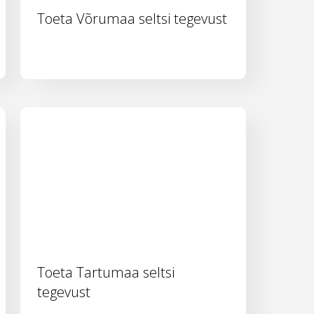
Toeta Võrumaa seltsi tegevust
Toeta Tartumaa seltsi
tegevust