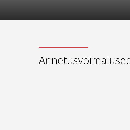
Annetusvõimaluse