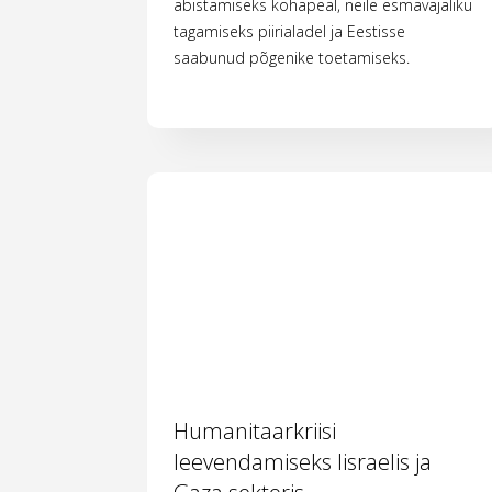
abistamiseks kohapeal, neile esmavajaliku
tagamiseks piirialadel ja Eestisse
saabunud põgenike toetamiseks.
Humanitaarkriisi
leevendamiseks Iisraelis ja