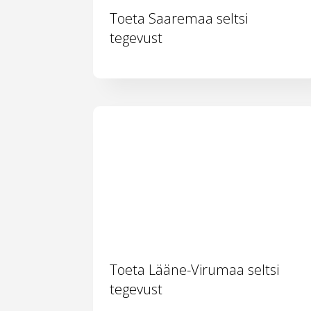
Toeta Saaremaa seltsi
tegevust
Toeta Lääne-Virumaa seltsi
tegevust