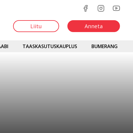
Liitu
Anneta
ABI
TAASKASUTUSKAUPLUS
BUMERANG