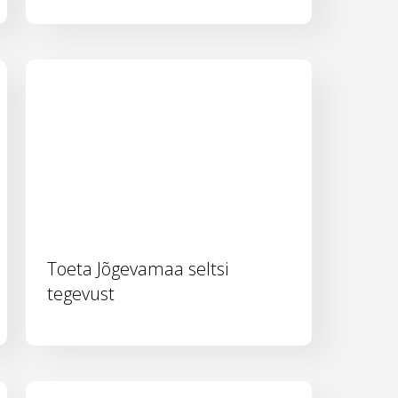
Toeta Jõgevamaa seltsi
tegevust