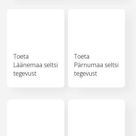
Toeta
Toeta
Läänemaa seltsi
Pärnumaa seltsi
tegevust
tegevust