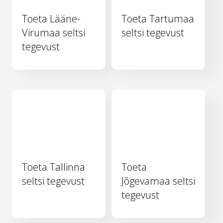
Toeta Lääne-
Toeta Tartumaa
Virumaa seltsi
seltsi tegevust
tegevust
Toeta Tallinna
Toeta
seltsi tegevust
Jõgevamaa seltsi
tegevust