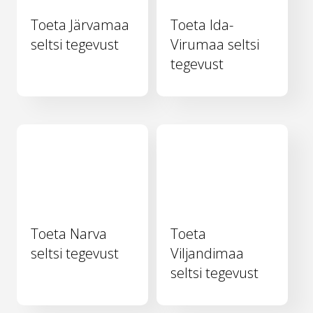
Toeta Järvamaa
Toeta Ida-
seltsi tegevust
Virumaa seltsi
tegevust
Toeta Narva
Toeta
seltsi tegevust
Viljandimaa
seltsi tegevust