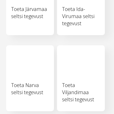
Toeta Järvamaa
Toeta Ida-
seltsi tegevust
Virumaa seltsi
tegevust
Toeta Narva
Toeta
seltsi tegevust
Viljandimaa
seltsi tegevust