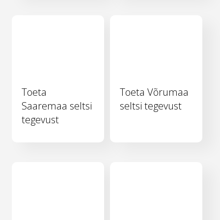
Toeta
Toeta Võrumaa
Saaremaa seltsi
seltsi tegevust
tegevust