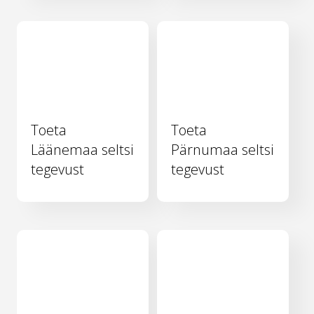
Toeta
Toeta
Läänemaa seltsi
Pärnumaa seltsi
tegevust
tegevust