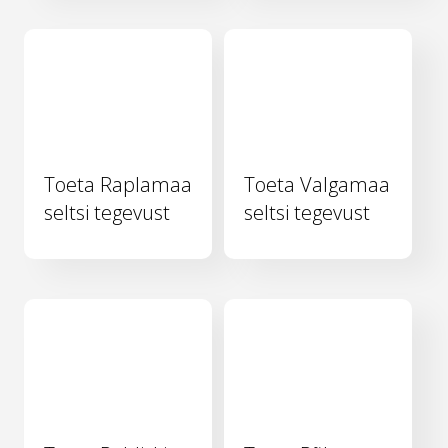
Toeta Raplamaa
Toeta Valgamaa
seltsi tegevust
seltsi tegevust