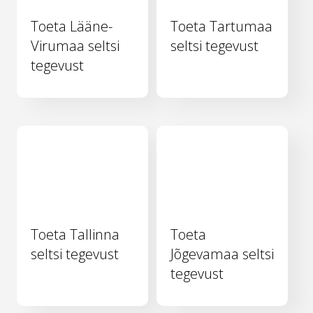
Toeta Lääne-
Toeta Tartumaa
Virumaa seltsi
seltsi tegevust
tegevust
Toeta Tallinna
Toeta
seltsi tegevust
Jõgevamaa seltsi
tegevust