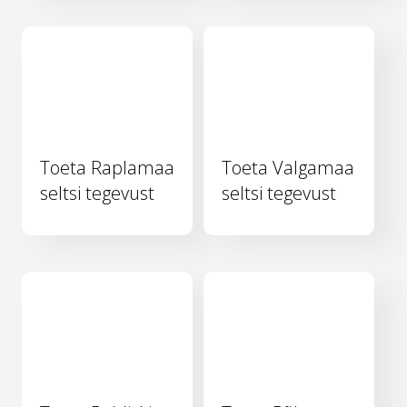
Toeta Raplamaa
Toeta Valgamaa
seltsi tegevust
seltsi tegevust