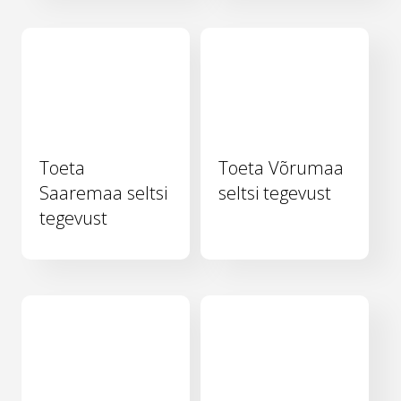
Toeta
Toeta Võrumaa
Saaremaa seltsi
seltsi tegevust
tegevust