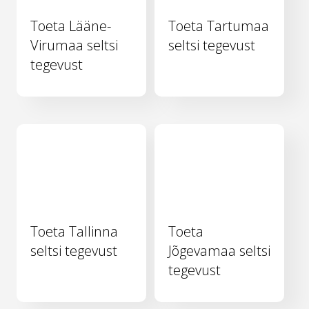
Toeta Lääne-
Toeta Tartumaa
Virumaa seltsi
seltsi tegevust
tegevust
Toeta Tallinna
Toeta
seltsi tegevust
Jõgevamaa seltsi
tegevust