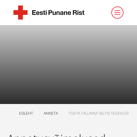
ESILEHT
ANNETA
TOETA TALLINNA SELTSI TEGEVUST