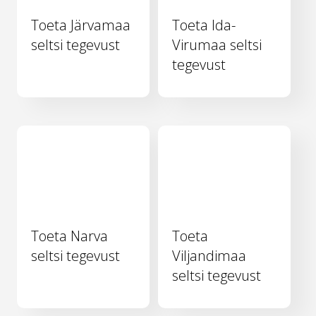
Toeta Järvamaa
Toeta Ida-
seltsi tegevust
Virumaa seltsi
tegevust
Toeta Narva
Toeta
seltsi tegevust
Viljandimaa
seltsi tegevust