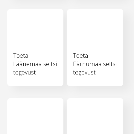
Toeta
Toeta
Läänemaa seltsi
Pärnumaa seltsi
tegevust
tegevust