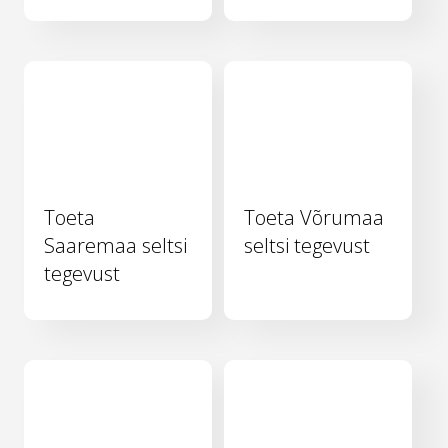
Toeta
Toeta Võrumaa
Saaremaa seltsi
seltsi tegevust
tegevust