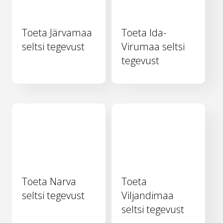
Toeta Järvamaa
Toeta Ida-
seltsi tegevust
Virumaa seltsi
tegevust
Toeta Narva
Toeta
seltsi tegevust
Viljandimaa
seltsi tegevust