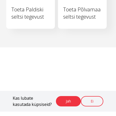
Toeta Paldiski
Toeta Põlvamaa
seltsi tegevust
seltsi tegevust
Kas lubate
Jah
Ei
kasutada küpsiseid?