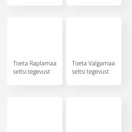
Toeta Raplamaa
Toeta Valgamaa
seltsi tegevust
seltsi tegevust