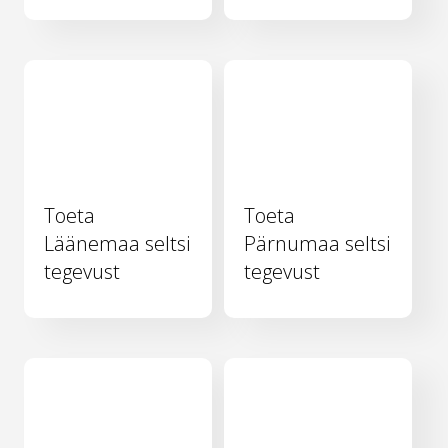
Toeta
Toeta
Läänemaa seltsi
Pärnumaa seltsi
tegevust
tegevust