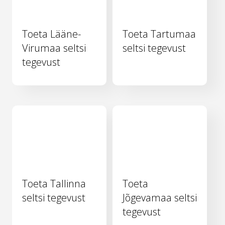
Toeta Lääne-
Toeta Tartumaa
Virumaa seltsi
seltsi tegevust
tegevust
Toeta Tallinna
Toeta
seltsi tegevust
Jõgevamaa seltsi
tegevust