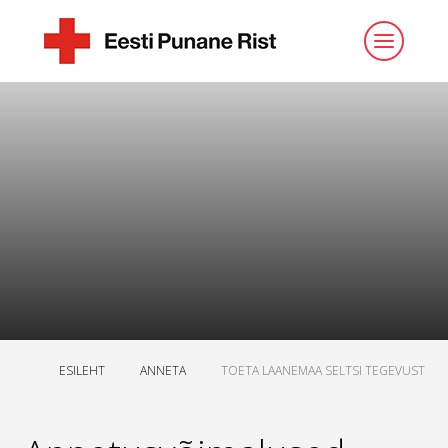
ESILEHT
ANNETA
TOETA LAANEMAA SELTSI TEGEVUST