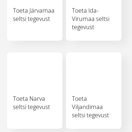
Toeta Järvamaa
Toeta Ida-
seltsi tegevust
Virumaa seltsi
tegevust
Toeta Narva
Toeta
seltsi tegevust
Viljandimaa
seltsi tegevust