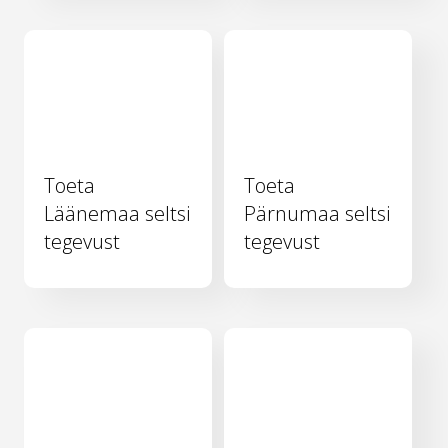
Toeta
Toeta
Läänemaa seltsi
Pärnumaa seltsi
tegevust
tegevust