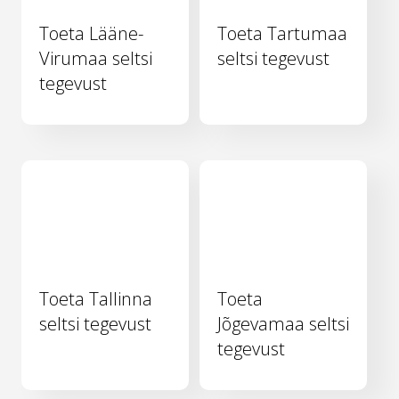
Toeta Lääne-
Toeta Tartumaa
Virumaa seltsi
seltsi tegevust
tegevust
Toeta Tallinna
Toeta
seltsi tegevust
Jõgevamaa seltsi
tegevust