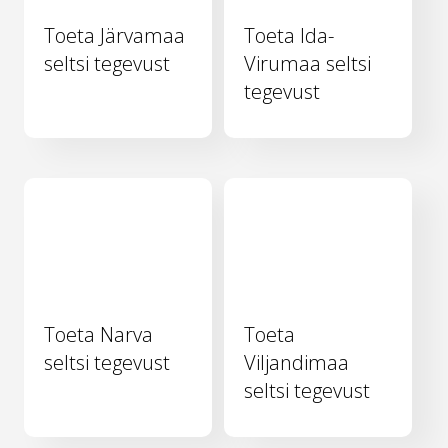
Toeta Järvamaa
Toeta Ida-
seltsi tegevust
Virumaa seltsi
tegevust
Toeta Narva
Toeta
seltsi tegevust
Viljandimaa
seltsi tegevust