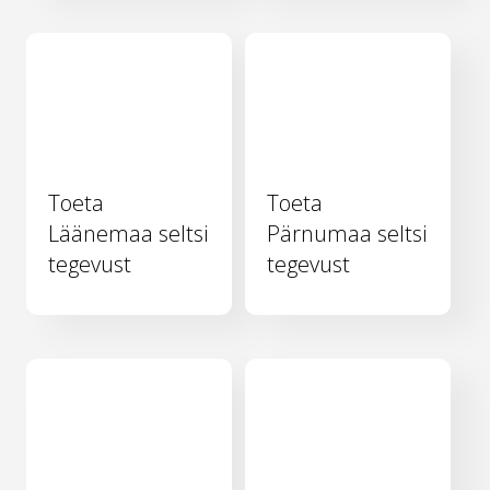
Toeta
Toeta
Läänemaa seltsi
Pärnumaa seltsi
tegevust
tegevust