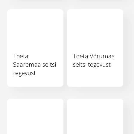
Toeta
Toeta Võrumaa
Saaremaa seltsi
seltsi tegevust
tegevust