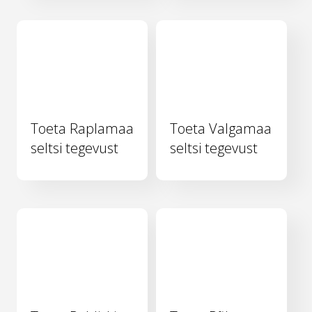
Toeta Raplamaa
Toeta Valgamaa
seltsi tegevust
seltsi tegevust