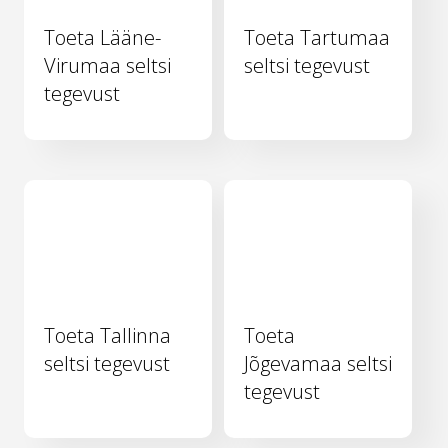
Toeta Lääne-
Toeta Tartumaa
Virumaa seltsi
seltsi tegevust
tegevust
Toeta Tallinna
Toeta
seltsi tegevust
Jõgevamaa seltsi
tegevust