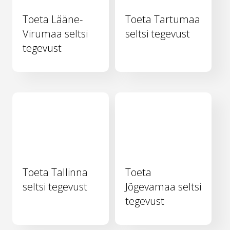
Toeta Lääne-
Toeta Tartumaa
Virumaa seltsi
seltsi tegevust
tegevust
Toeta Tallinna
Toeta
seltsi tegevust
Jõgevamaa seltsi
tegevust