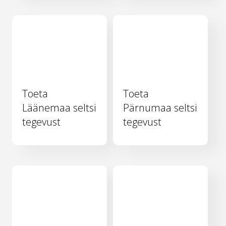
Toeta
Toeta
Läänemaa seltsi
Pärnumaa seltsi
tegevust
tegevust