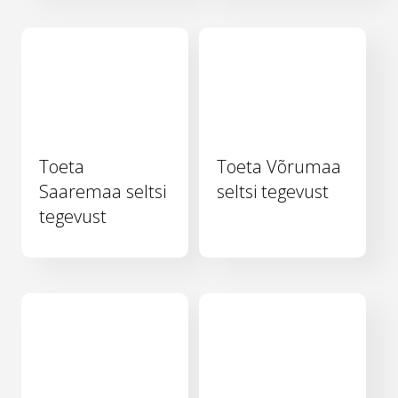
Toeta
Toeta Võrumaa
Saaremaa seltsi
seltsi tegevust
tegevust