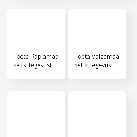
Toeta Raplamaa
Toeta Valgamaa
seltsi tegevust
seltsi tegevust