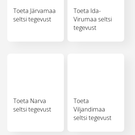
Toeta Järvamaa
Toeta Ida-
seltsi tegevust
Virumaa seltsi
tegevust
Toeta Narva
Toeta
seltsi tegevust
Viljandimaa
seltsi tegevust