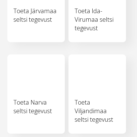
Toeta Järvamaa
Toeta Ida-
seltsi tegevust
Virumaa seltsi
tegevust
Toeta Narva
Toeta
seltsi tegevust
Viljandimaa
seltsi tegevust