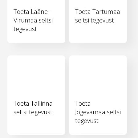
Toeta Lääne-
Toeta Tartumaa
Virumaa seltsi
seltsi tegevust
tegevust
Toeta Tallinna
Toeta
seltsi tegevust
Jõgevamaa seltsi
tegevust