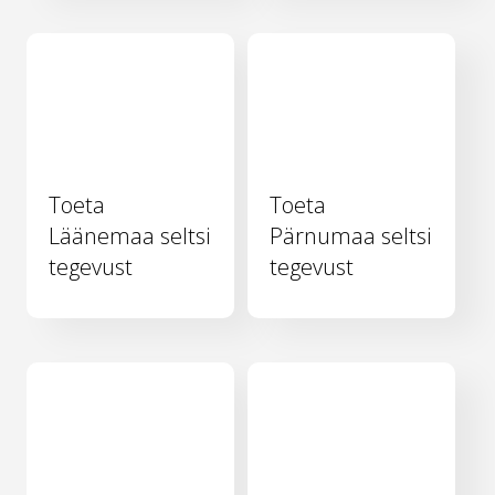
Toeta
Toeta
Läänemaa seltsi
Pärnumaa seltsi
tegevust
tegevust