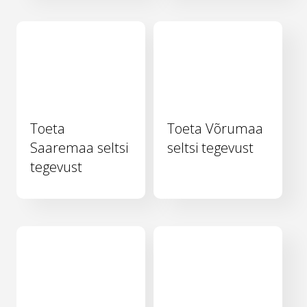
Toeta
Toeta Võrumaa
Saaremaa seltsi
seltsi tegevust
tegevust