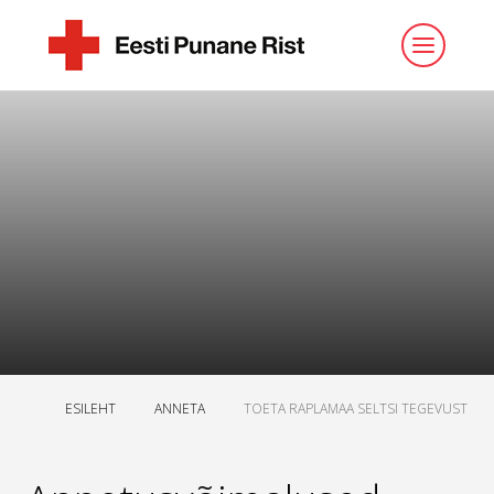
ESILEHT
ANNETA
TOETA RAPLAMAA SELTSI TEGEVUST