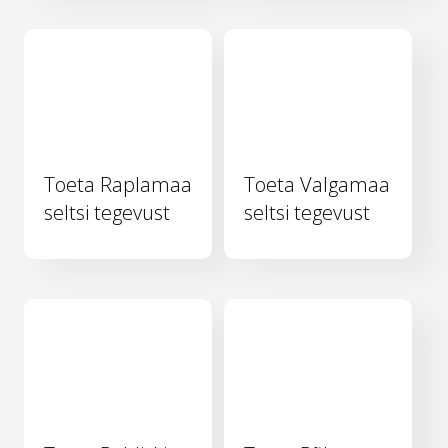
Toeta Raplamaa
Toeta Valgamaa
seltsi tegevust
seltsi tegevust