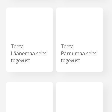
Toeta
Toeta
Läänemaa seltsi
Pärnumaa seltsi
tegevust
tegevust