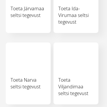
Toeta Järvamaa
Toeta Ida-
seltsi tegevust
Virumaa seltsi
tegevust
Toeta Narva
Toeta
seltsi tegevust
Viljandimaa
seltsi tegevust