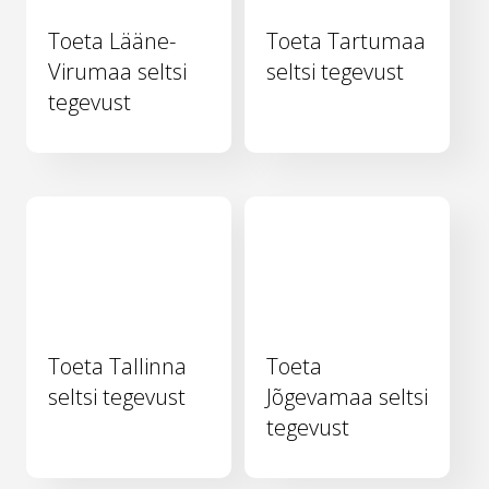
Toeta Lääne-
Toeta Tartumaa
Virumaa seltsi
seltsi tegevust
tegevust
Toeta Tallinna
Toeta
seltsi tegevust
Jõgevamaa seltsi
tegevust