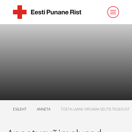
ESILEHT
ANNETA
TOETA LAANE VIRUMAA SELTSI TEGEVUST