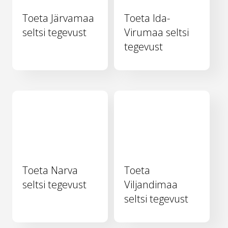
Toeta Järvamaa
Toeta Ida-
seltsi tegevust
Virumaa seltsi
tegevust
Toeta Narva
Toeta
seltsi tegevust
Viljandimaa
seltsi tegevust