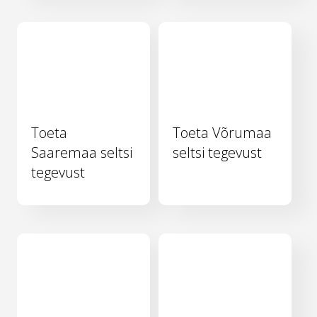
Toeta
Toeta Võrumaa
Saaremaa seltsi
seltsi tegevust
tegevust