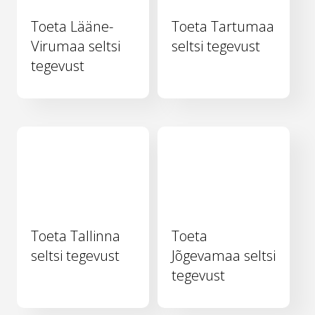
Toeta Lääne-
Toeta Tartumaa
Virumaa seltsi
seltsi tegevust
tegevust
Toeta Tallinna
Toeta
seltsi tegevust
Jõgevamaa seltsi
tegevust