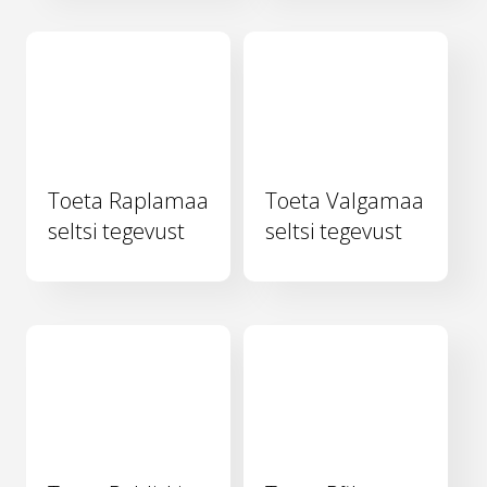
Toeta Raplamaa
Toeta Valgamaa
seltsi tegevust
seltsi tegevust