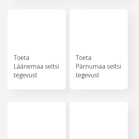
Toeta
Toeta
Läänemaa seltsi
Pärnumaa seltsi
tegevust
tegevust