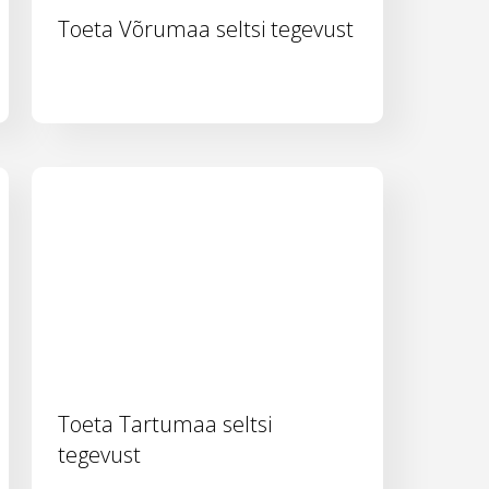
Toeta Võrumaa seltsi tegevust
Toeta Tartumaa seltsi
tegevust