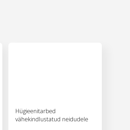
Hügieenitarbed
vähekindlustatud neidudele