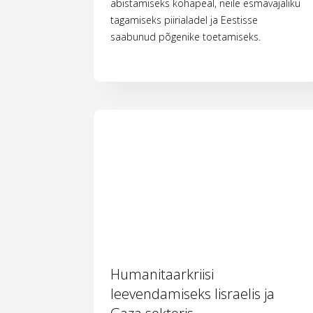
abistamiseks kohapeal, neile esmavajaliku
tagamiseks piirialadel ja Eestisse
saabunud põgenike toetamiseks.
Humanitaarkriisi
leevendamiseks Iisraelis ja