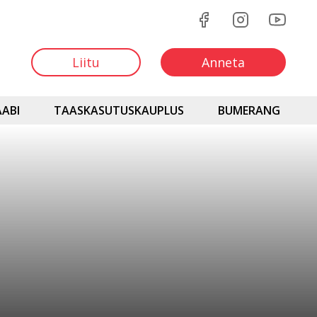
Liitu
Anneta
ABI
TAASKASUTUSKAUPLUS
BUMERANG