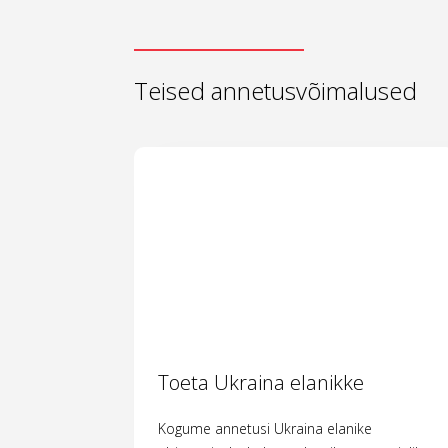
Teised annetusvõimalused
Toeta Ukraina elanikke
Kogume annetusi Ukraina elanike