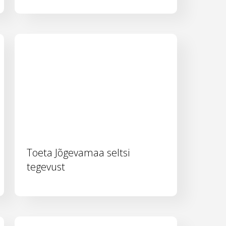
Toeta Jõgevamaa seltsi
tegevust