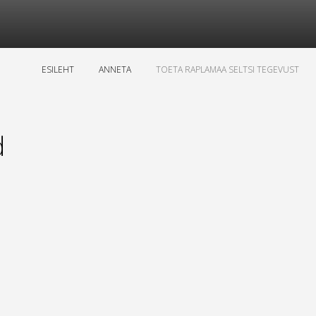
ESILEHT
ANNETA
TOETA RAPLAMAA SELTSI TEGEVUST
d