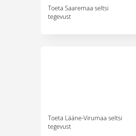
Toeta Saaremaa seltsi
tegevust
Toeta Lääne-Virumaa seltsi
tegevust