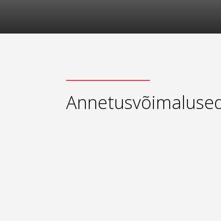
Annetusvõimaluse