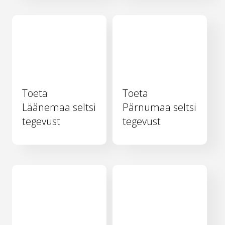
Toeta
Toeta
Läänemaa seltsi
Pärnumaa seltsi
tegevust
tegevust