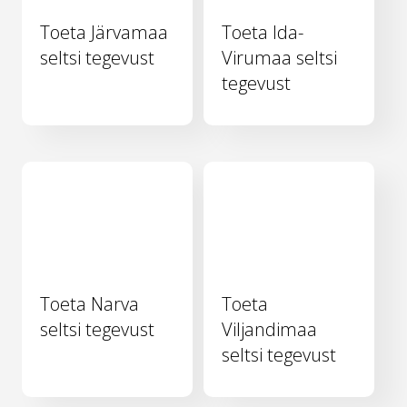
Toeta Järvamaa
Toeta Ida-
seltsi tegevust
Virumaa seltsi
tegevust
Toeta Narva
Toeta
seltsi tegevust
Viljandimaa
seltsi tegevust