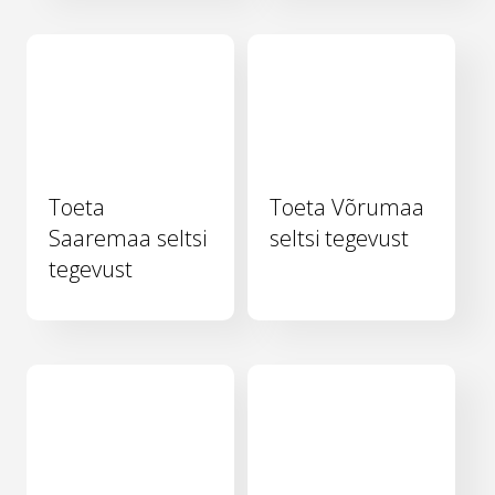
Toeta
Toeta Võrumaa
Saaremaa seltsi
seltsi tegevust
tegevust