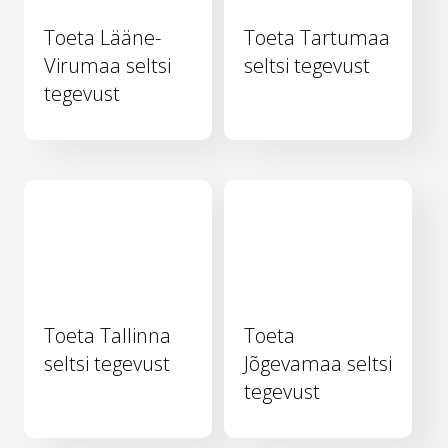
Toeta Lääne-
Toeta Tartumaa
Virumaa seltsi
seltsi tegevust
tegevust
Toeta Tallinna
Toeta
seltsi tegevust
Jõgevamaa seltsi
tegevust