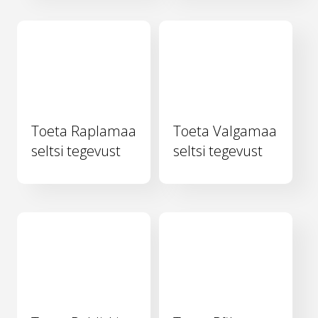
Toeta Raplamaa
Toeta Valgamaa
seltsi tegevust
seltsi tegevust