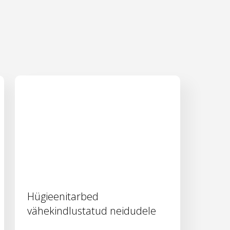
Hügieenitarbed
vähekindlustatud neidudele