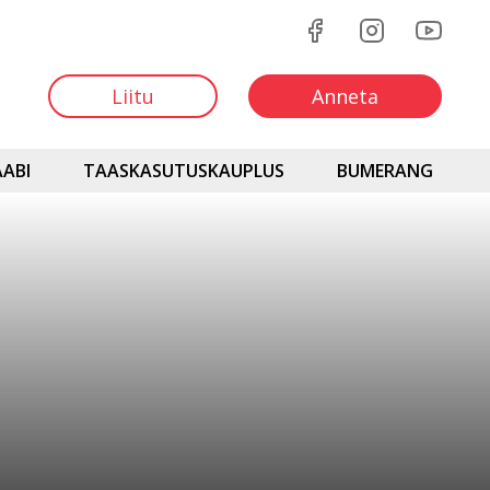
Liitu
Anneta
ABI
TAASKASUTUSKAUPLUS
BUMERANG