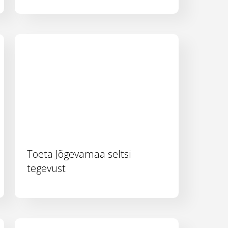
Toeta Jõgevamaa seltsi
tegevust