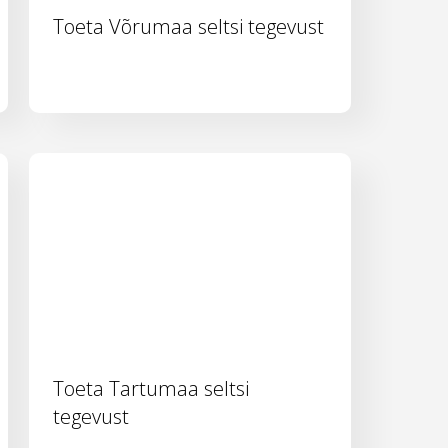
Toeta Võrumaa seltsi tegevust
Toeta Tartumaa seltsi
tegevust