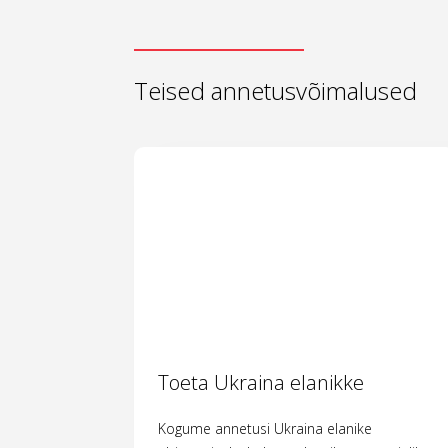
Teised annetusvõimalused
Toeta Ukraina elanikke
Kogume annetusi Ukraina elanike