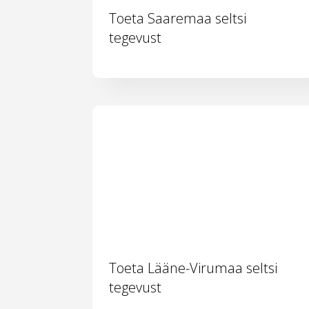
Toeta Saaremaa seltsi
tegevust
Toeta Lääne-Virumaa seltsi
tegevust