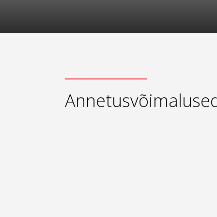
Annetusvõimaluse