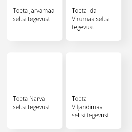
Toeta Järvamaa
Toeta Ida-
seltsi tegevust
Virumaa seltsi
tegevust
Toeta Narva
Toeta
seltsi tegevust
Viljandimaa
seltsi tegevust