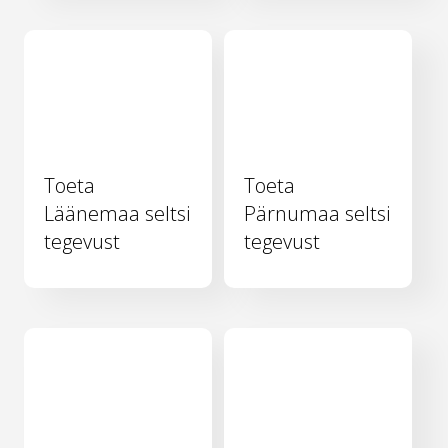
Toeta
Toeta
Läänemaa seltsi
Pärnumaa seltsi
tegevust
tegevust