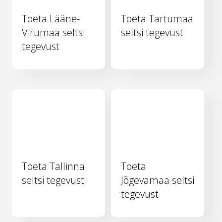
Toeta Lääne-
Toeta Tartumaa
Virumaa seltsi
seltsi tegevust
tegevust
Toeta Tallinna
Toeta
seltsi tegevust
Jõgevamaa seltsi
tegevust