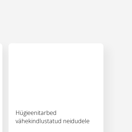
Hügieenitarbed
vähekindlustatud neidudele