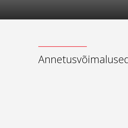
Annetusvõimaluse