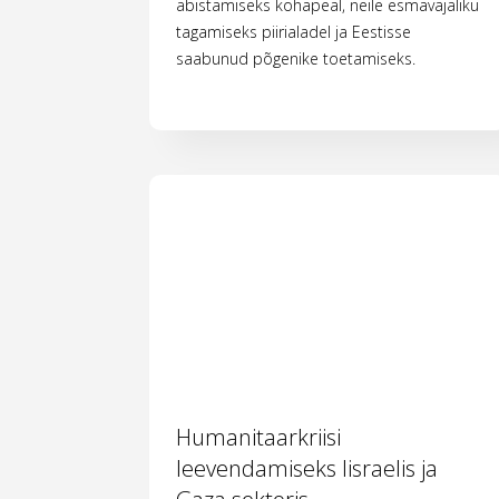
abistamiseks kohapeal, neile esmavajaliku
tagamiseks piirialadel ja Eestisse
saabunud põgenike toetamiseks.
Humanitaarkriisi
leevendamiseks Iisraelis ja