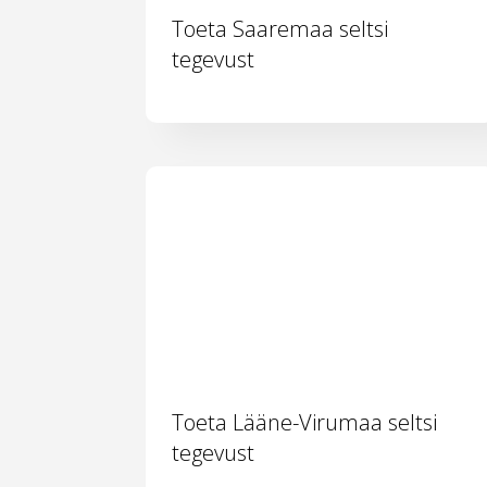
Toeta Saaremaa seltsi
tegevust
Toeta Lääne-Virumaa seltsi
tegevust