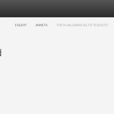
ESILEHT
ANNETA
TOETA VALGAMAA SELTSI TEGEVUST
d