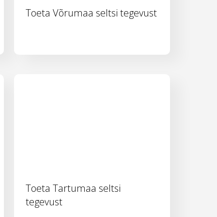
Toeta Võrumaa seltsi tegevust
Toeta Tartumaa seltsi
tegevust