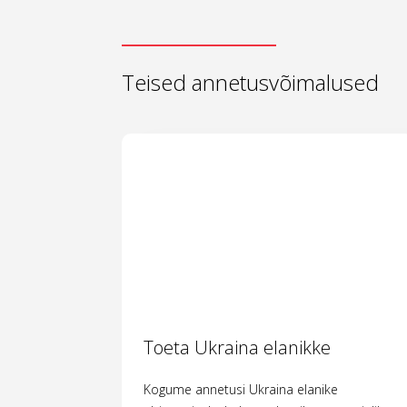
Teised annetusvõimalused
Toeta Ukraina elanikke
Kogume annetusi Ukraina elanike