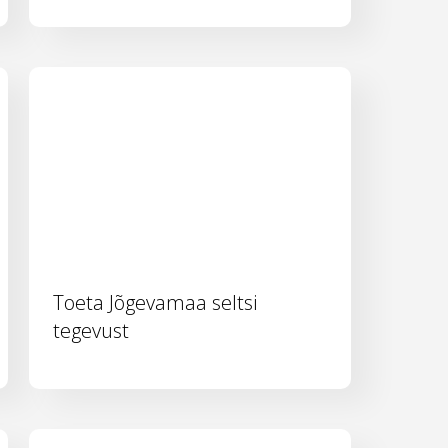
Toeta Jõgevamaa seltsi
tegevust