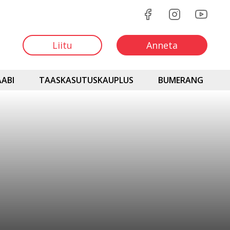
Liitu
Anneta
ABI
TAASKASUTUSKAUPLUS
BUMERANG