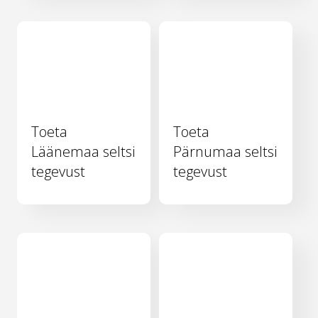
Toeta
Toeta
Läänemaa seltsi
Pärnumaa seltsi
tegevust
tegevust