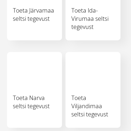
Toeta Järvamaa
Toeta Ida-
seltsi tegevust
Virumaa seltsi
tegevust
Toeta Narva
Toeta
seltsi tegevust
Viljandimaa
seltsi tegevust