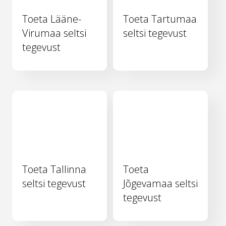
Toeta Lääne-
Toeta Tartumaa
Virumaa seltsi
seltsi tegevust
tegevust
Toeta Tallinna
Toeta
seltsi tegevust
Jõgevamaa seltsi
tegevust