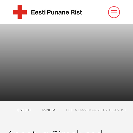
ESILEHT
ANNETA
TOETA LAANEMAA SELTSI TEGEVUST