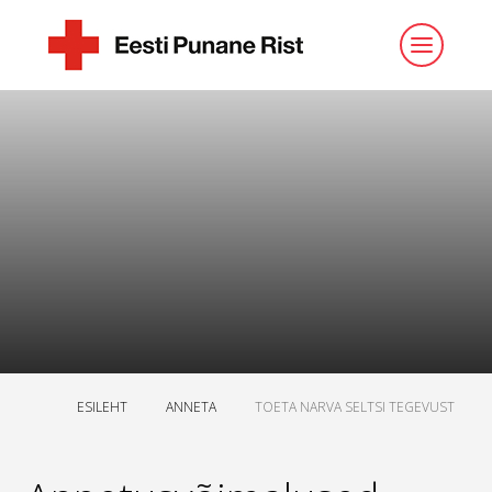
ESILEHT
ANNETA
TOETA NARVA SELTSI TEGEVUST