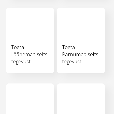
Toeta
Toeta
Läänemaa seltsi
Pärnumaa seltsi
tegevust
tegevust