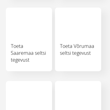
Toeta
Toeta Võrumaa
Saaremaa seltsi
seltsi tegevust
tegevust