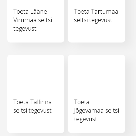
Toeta Lääne-
Toeta Tartumaa
Virumaa seltsi
seltsi tegevust
tegevust
Toeta Tallinna
Toeta
seltsi tegevust
Jõgevamaa seltsi
tegevust