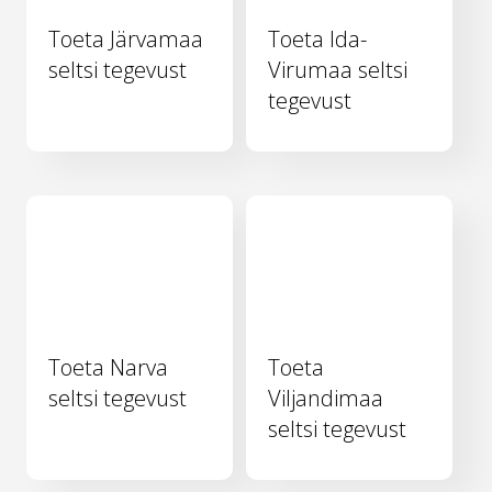
Toeta Järvamaa
Toeta Ida-
seltsi tegevust
Virumaa seltsi
tegevust
Toeta Narva
Toeta
seltsi tegevust
Viljandimaa
seltsi tegevust