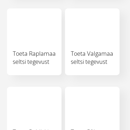
Toeta Raplamaa
Toeta Valgamaa
seltsi tegevust
seltsi tegevust