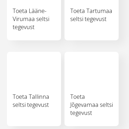
Toeta Lääne-
Toeta Tartumaa
Virumaa seltsi
seltsi tegevust
tegevust
Toeta Tallinna
Toeta
seltsi tegevust
Jõgevamaa seltsi
tegevust