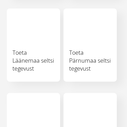
Toeta
Toeta
Läänemaa seltsi
Pärnumaa seltsi
tegevust
tegevust