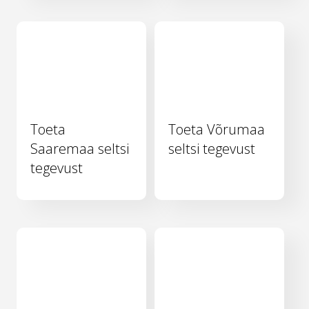
Toeta
Toeta Võrumaa
Saaremaa seltsi
seltsi tegevust
tegevust