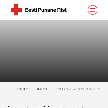
ESILEHT
ANNETA
TOETA NARVA SELTSI TEGEVUST