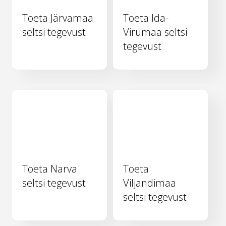
Toeta Järvamaa
Toeta Ida-
seltsi tegevust
Virumaa seltsi
tegevust
Toeta Narva
Toeta
seltsi tegevust
Viljandimaa
seltsi tegevust