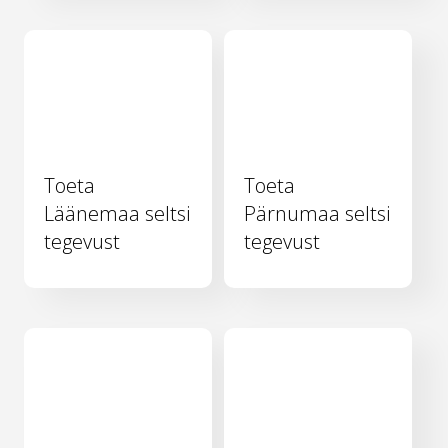
Toeta
Toeta
Läänemaa seltsi
Pärnumaa seltsi
tegevust
tegevust