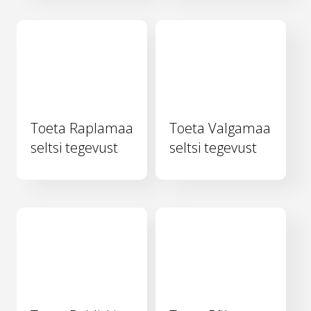
Toeta Raplamaa
Toeta Valgamaa
seltsi tegevust
seltsi tegevust