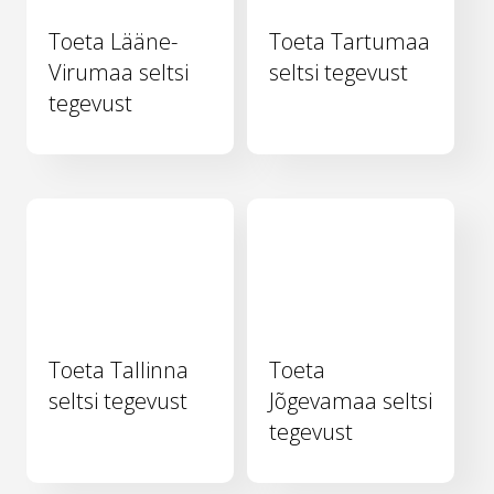
Toeta Lääne-
Toeta Tartumaa
Virumaa seltsi
seltsi tegevust
tegevust
Toeta Tallinna
Toeta
seltsi tegevust
Jõgevamaa seltsi
tegevust