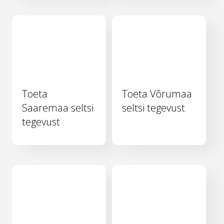
Toeta
Toeta Võrumaa
Saaremaa seltsi
seltsi tegevust
tegevust