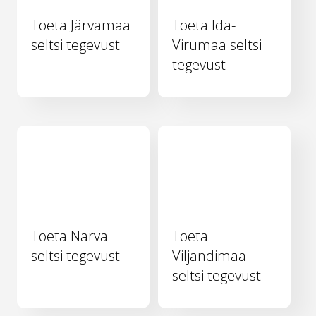
Toeta Järvamaa
Toeta Ida-
seltsi tegevust
Virumaa seltsi
tegevust
Toeta Narva
Toeta
seltsi tegevust
Viljandimaa
seltsi tegevust