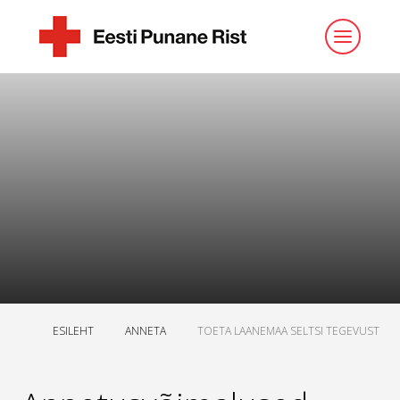
ESILEHT
ANNETA
TOETA LAANEMAA SELTSI TEGEVUST