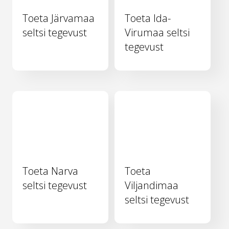
Toeta Järvamaa
Toeta Ida-
seltsi tegevust
Virumaa seltsi
tegevust
Toeta Narva
Toeta
seltsi tegevust
Viljandimaa
seltsi tegevust