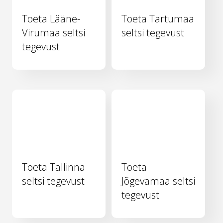
Toeta Lääne-
Toeta Tartumaa
Virumaa seltsi
seltsi tegevust
tegevust
Toeta Tallinna
Toeta
seltsi tegevust
Jõgevamaa seltsi
tegevust