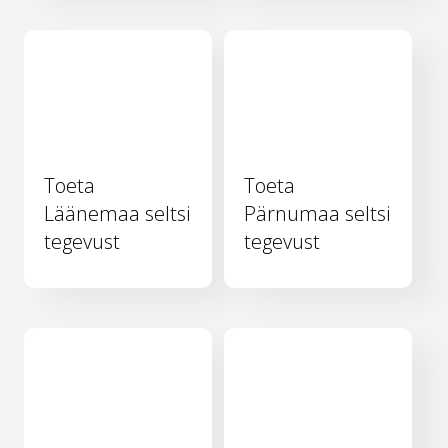
Toeta
Toeta
Läänemaa seltsi
Pärnumaa seltsi
tegevust
tegevust