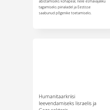
abistamiseks kohapeal, neile esmavajaliku
tagamiseks piirialadel ja Eestisse
saabunud põgenike toetamiseks.
Humanitaarkriisi
leevendamiseks Iisraelis ja