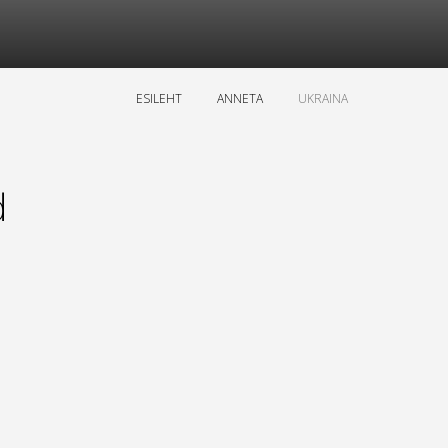
ESILEHT
ANNETA
UKRAINA
d