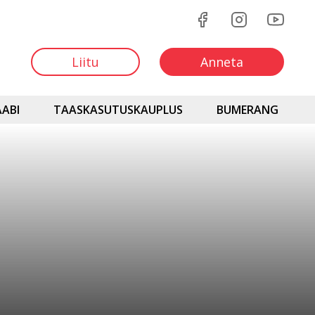
Liitu
Anneta
ABI
TAASKASUTUSKAUPLUS
BUMERANG