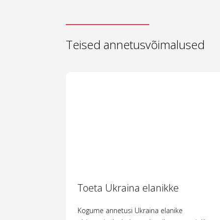
Teised annetusvõimalused
Toeta Ukraina elanikke
Kogume annetusi Ukraina elanike