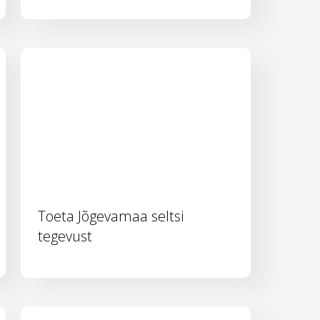
Toeta Jõgevamaa seltsi
tegevust