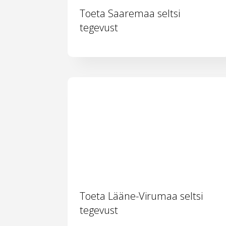
Toeta Saaremaa seltsi
tegevust
Toeta Lääne-Virumaa seltsi
tegevust