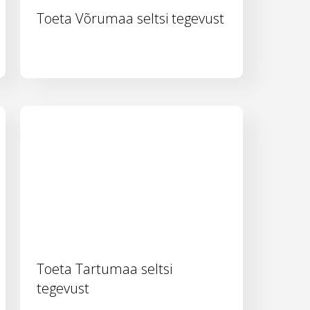
Toeta Võrumaa seltsi tegevust
Toeta Tartumaa seltsi
tegevust