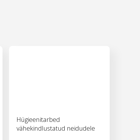
Hügieenitarbed
vähekindlustatud neidudele