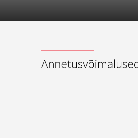
Annetusvõimaluse