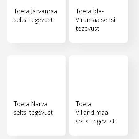
Toeta Järvamaa
Toeta Ida-
seltsi tegevust
Virumaa seltsi
tegevust
Toeta Narva
Toeta
seltsi tegevust
Viljandimaa
seltsi tegevust