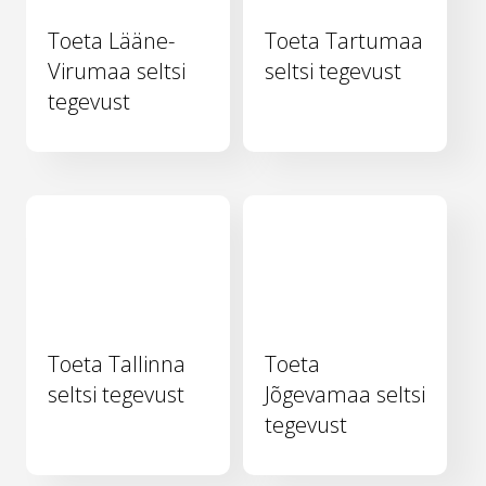
Toeta Lääne-
Toeta Tartumaa
Virumaa seltsi
seltsi tegevust
tegevust
Toeta Tallinna
Toeta
seltsi tegevust
Jõgevamaa seltsi
tegevust