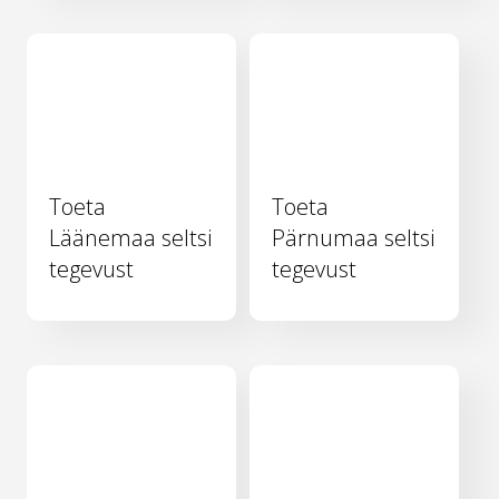
Toeta
Toeta
Läänemaa seltsi
Pärnumaa seltsi
tegevust
tegevust